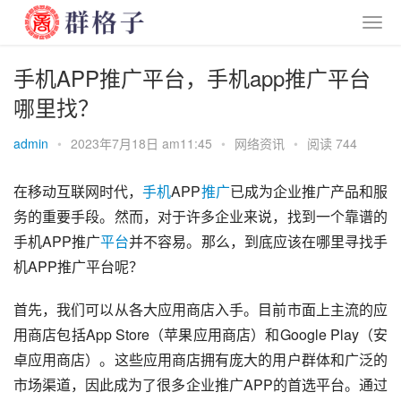
手机APP推广平台，手机app推广平台
哪里找？
admin
•
2023年7月18日 am11:45
•
网络资讯
•
阅读 744
在移动互联网时代，
手机
APP
推广
已成为企业推广产品和服
务的重要手段。然而，对于许多企业来说，找到一个靠谱的
手机APP推广
平台
并不容易。那么，到底应该在哪里寻找手
机APP推广平台呢？
首先，我们可以从各大应用商店入手。目前市面上主流的应
用商店包括App Store（苹果应用商店）和Google Play（安
卓应用商店）。这些应用商店拥有庞大的用户群体和广泛的
市场渠道，因此成为了很多企业推广APP的首选平台。通过