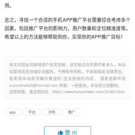
用。
总之，寻找一个合适的手机APP推广平台需要综合考虑多个
因素，包括推广平台的影响力、用户数量和定位精准度等。
希望以上的方法能够帮助到你，实现你的APP推广目标！
本文内容由互联网用户自发贡献，该文观点仅代表作者本人。本站
仅提供信息存储空间服务，不拥有所有权，不承担相关法律责任。
如发现本站有涉嫌抄袭侵权/违法违规的内容， 请发送邮件至
sumchina520@foxmail.com 举报，一经查实，本站将立刻删除。
如若转载，请注明出处：https://www.huoyanteam.com/31460.html
app
平台
手机
推广
赞
(0)