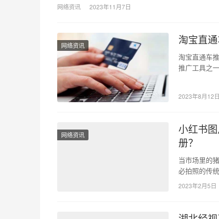
网络资讯
2023年11月7日
淘宝直通
网络资讯
淘宝直通车推
推广工具之
销量。然而
2023年8月12
小红书图
网络资讯
册？
当市场里的猪
必拍照的传统
水、奶fufu
2023年2月5日
湖北经视