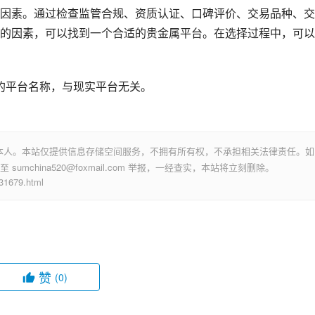
因素。通过检查监管合规、资质认证、口碑评价、交易品种、交
的因素，可以找到一个合适的贵金属平台。在选择过程中，可以
构的平台名称，与现实平台无关。
本人。本站仅提供信息存储空间服务，不拥有所有权，不承担相关法律责任。如
mchina520@foxmail.com 举报，一经查实，本站将立刻删除。
679.html
赞
(0)