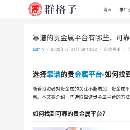
首页
推广
靠谱的贵金属平台有哪些，可靠
admin
•
2023年7月21日 pm10:22
•
网络资讯
•
选择
靠谱
的贵
金属
平台
-如何找
随着投资者对贵金属的关注不断增加，贵金属平
事。本文将介绍一些选取靠谱贵金属平台的方法
如何找到可靠的贵金属平台？