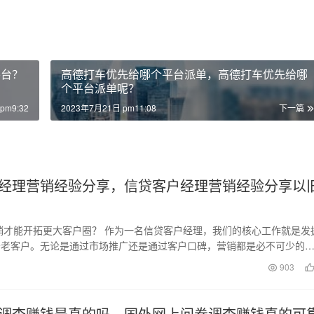
平台？
高德打车优先给哪个平台派单，高德打车优先给哪
个平台派单呢？
pm9:32
2023年7月21日 pm11:08
下一篇
经理营销经验分享，信贷客户经理营销经验分享以
销才能开拓更大客户圈？ 作为一名信贷客户经理，我们的核心工作就是发
务老客户。无论是通过市场推广还是通过客户口碑，营销都是必不可少的
何才能最大化地…
日
903
调查赚钱是真的吗，国外网上问卷调查赚钱真的可