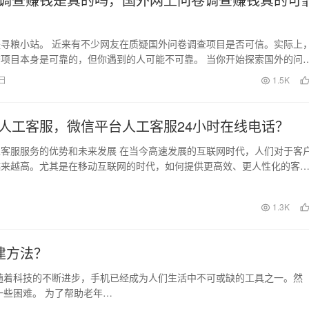
寻粮小站。 近来有不少网友在质疑国外问卷调查项目是否可信。实际上
项目本身是可靠的，但你遇到的人可能不可靠。 当你开始探索国外的问
，你可能会遇到…
1日
1.5K
人工客服，微信平台人工客服24小时在线电话？
客服服务的优势和未来发展 在当今高速发展的互联网时代，人们对于客
越来越高。尤其是在移动互联网的时代，如何提供更高效、更人性化的客
每个企业都需要关…
1.3K
建方法？
随着科技的不断进步，手机已经成为人们生活中不可或缺的工具之一。然
些困难。 为了帮助老年…