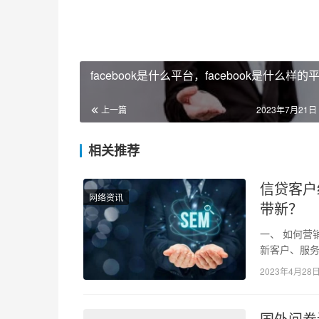
facebook是什么平台，facebook是什么样的
上一篇
2023年7月21日 
相关推荐
信贷客户
网络资讯
带新？
一、 如何营
新客户、服
节。那么如
2023年4月28
国外问卷