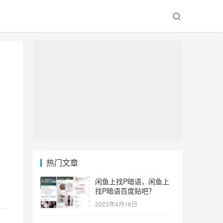
热门文章
闲鱼上找P暗语，闲鱼上
找P暗语百度贴吧？
2023年4月16日