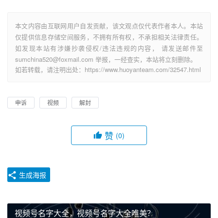
本文内容由互联网用户自发贡献，该文观点仅代表作者本人。本站
仅提供信息存储空间服务，不拥有所有权，不承担相关法律责任。
如发现本站有涉嫌抄袭侵权/违法违规的内容， 请发送邮件至
sumchina520@foxmail.com 举报，一经查实，本站将立刻删除。
如若转载，请注明出处：https://www.huoyanteam.com/32547.html
申诉
视频
解封
赞
(0)
生成海报
视频号名字大全，视频号名字大全唯美？