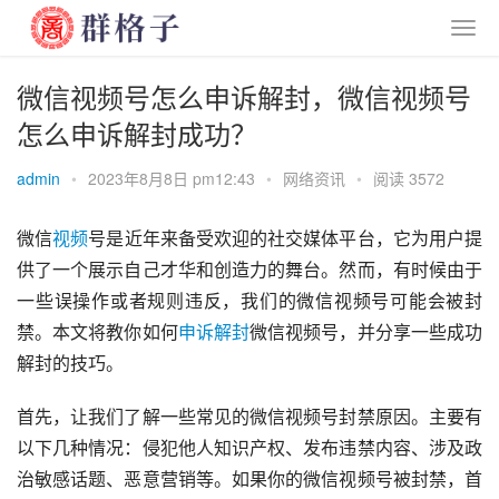
微信视频号怎么申诉解封，微信视频号
怎么申诉解封成功？
admin
•
2023年8月8日 pm12:43
•
网络资讯
•
阅读 3572
微信
视频
号是近年来备受欢迎的社交媒体平台，它为用户提
供了一个展示自己才华和创造力的舞台。然而，有时候由于
一些误操作或者规则违反，我们的微信视频号可能会被封
禁。本文将教你如何
申诉
解封
微信视频号，并分享一些成功
解封的技巧。
首先，让我们了解一些常见的微信视频号封禁原因。主要有
以下几种情况：侵犯他人知识产权、发布违禁内容、涉及政
治敏感话题、恶意营销等。如果你的微信视频号被封禁，首