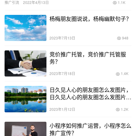
推广引流
2022年4月13日
1.1K
杨梅朋友圈说说，杨梅幽默句子？
2023年7月13日
948
竞价推广托管，竞价推广托管服
务？
2023年7月18日
1.4K
日久见人心的朋友圈怎么发图片，
日久见人心的朋友圈怎么发图片说
说？
2023年1月12日
1.2K
小程序如何推广运营，小程序怎么
推广宣传？