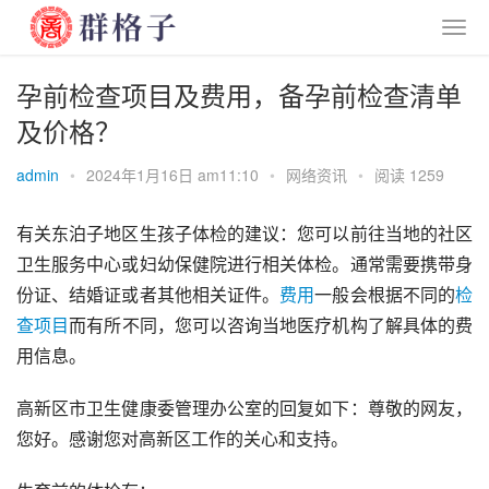
孕前检查项目及费用，备孕前检查清单
及价格？
admin
•
2024年1月16日 am11:10
•
网络资讯
•
阅读 1259
有关东泊子地区生孩子体检的建议：您可以前往当地的社区
卫生服务中心或妇幼保健院进行相关体检。通常需要携带身
份证、结婚证或者其他相关证件。
费用
一般会根据不同的
检
查
项目
而有所不同，您可以咨询当地医疗机构了解具体的费
用信息。
高新区市卫生健康委管理办公室的回复如下：尊敬的网友，
您好。感谢您对高新区工作的关心和支持。