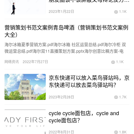
辩？
2023年1月22日
1.1K
营销策划书范文案例青岛啤酒（营销策划书范文案例
大全）
海尔冰箱夏季营销方案.pdf海尔冰箱 社区运营总结.pdf海尔冷柜 双
微运营总结.pdf海尔双11直播策划方案.pptx海尔创意比稿方案-电
通.pptx海尔热水器新品上市方案.pd…
网络资讯
2022年7月27日
1.1K
京东快递可以放入菜鸟驿站吗，京
东快递可以放去菜鸟驿站吗？
2023年2月28日
1.7K
cycle cycle面包店，cycle and
cycle面包店？
2022年8月31日
1.8K