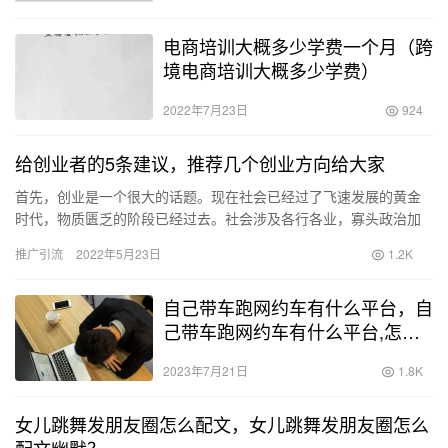
电商培训大概多少学费一个月（跨
境电商培训大概多少学费）
2022年7月23日
924
给创业者的5条建议，推荐几个创业方向给大家
首先，创业是一个很大的话题。现在社会已经过了飞速发展的黄金
时代，物质匮乏的阶段已经过去。社会涉及各行各业，寡头政治加
速。轻松赚钱很难，尤其是年轻人创业，会越来越难。不是没有机
推广引流
2022年5月23日
1.2K
会，而…
自己带车跑网约车有什么平台，自
己带车跑网约车有什么平台,怎么
加入？
2023年7月21日
1.8K
女儿跳舞发朋友圈怎么配文，女儿跳舞发朋友圈怎么