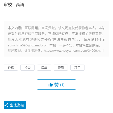
审校：高涵
本文内容由互联网用户自发贡献，该文观点仅代表作者本人。本站
仅提供信息存储空间服务，不拥有所有权，不承担相关法律责任。
如发现本站有涉嫌抄袭侵权/违法违规的内容， 请发送邮件至
sumchina520@foxmail.com 举报，一经查实，本站将立刻删除。
如若转载，请注明出处：https://www.huoyanteam.com/34000.html
价格
检查
清单
费用
项目
赞
(1)
生成海报