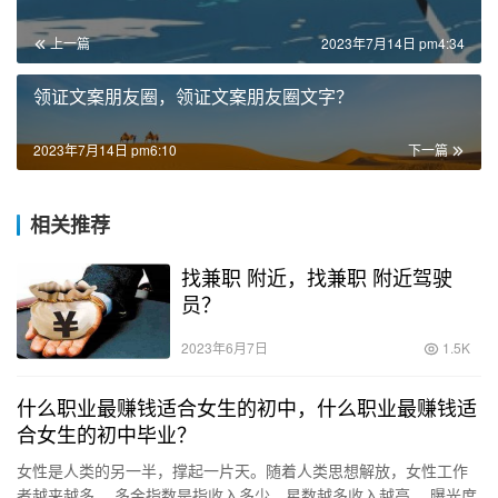
上一篇
2023年7月14日 pm4:34
领证文案朋友圈，领证文案朋友圈文字？
2023年7月14日 pm6:10
下一篇
相关推荐
找兼职 附近，找兼职 附近驾驶
员？
2023年6月7日
1.5K
什么职业最赚钱适合女生的初中，什么职业最赚钱适
合女生的初中毕业？
女性是人类的另一半，撑起一片天。随着人类思想解放，女性工作
者越来越多。 多金指数是指收入多少，星数越多收入越高。 曝光度