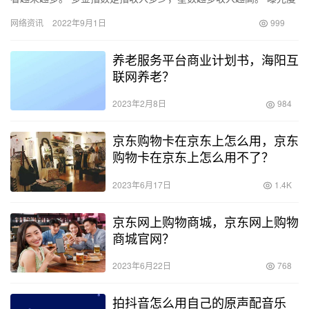
是指被公众知晓概率，星数越多曝光度越高。 工作强度是指该项
网络资讯
2022年9月1日
999
工…
养老服务平台商业计划书，海阳互
联网养老？
2023年2月8日
984
京东购物卡在京东上怎么用，京东
购物卡在京东上怎么用不了？
2023年6月17日
1.4K
京东网上购物商城，京东网上购物
商城官网？
2023年6月22日
768
拍抖音怎么用自己的原声配音乐