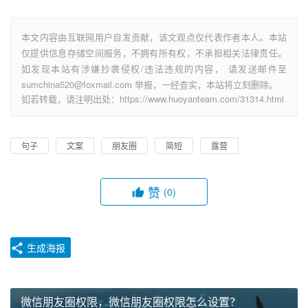
本文内容由互联网用户自发贡献，该文观点仅代表作者本人。本站
仅提供信息存储空间服务，不拥有所有权，不承担相关法律责任。
如发现本站有涉嫌抄袭侵权/违法违规的内容， 请发送邮件至
sumchina520@foxmail.com 举报，一经查实，本站将立刻删除。
如若转载，请注明出处：https://www.huoyanteam.com/31314.html
句子
文案
朋友圈
简短
露营
赞
(0)
生成海报
微信朋友圈权限，微信朋友圈权限怎么设置？