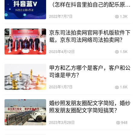
（怎样在抖音里拍自己的配乐原
声）
2022年7月7日
1.3K
京东司法拍卖网官网手机版软件下
载，京东司法网络司法拍卖网？
2023年4月12日
1.5K
甲方和乙方哪个是客户，客户和公
司谁是甲方？
2023年1月7日
1.6K
婚纱照发朋友圈配文字简短，婚纱
照发朋友圈配文字简短搞笑？
2023年3月28日
948