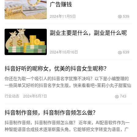
广告赚钱
2024年11月5日
539
副业主要是什么，副业是什么呢
2024年10月16日
639
抖音好听的昵称女，优美的抖音女生昵称？
你还在为取一个吸引人的抖音名字犹豫不决吗？以下是小编整理的
一些简单又好听的抖音名字女生版，快来看看吧~茉莉小丸子甜蜜仙
子小糖果尘埃蝴蝶甜心魔法公主雪碧小姐姐海棠花开琉璃仙子花火
行业动态
2024年5月7日
743
少女…
抖音制作音频，抖音制作音频怎么做？
抖音制作音频，抖音制作音频怎么做？ 近年来，AI配音软件作为一
种智能语音合成技术逐渐崭露头角，它能够把文字转变为语音，广
泛应用于自媒体、广告、有声书等多个领域。以下介绍几款常见的