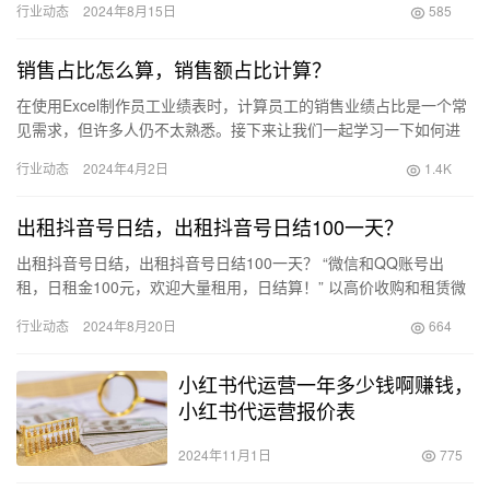
行业动态
2024年8月15日
585
A…
销售占比怎么算，销售额占比计算？
在使用Excel制作员工业绩表时，计算员工的销售业绩占比是一个常
见需求，但许多人仍不太熟悉。接下来让我们一起学习一下如何进
行计算。 excel销售额占比怎么算 销售业绩表中的销售额…
行业动态
2024年4月2日
1.4K
出租抖音号日结，出租抖音号日结100一天？
出租抖音号日结，出租抖音号日结100一天？ “微信和QQ账号出
租，日租金100元，欢迎大量租用，日结算！” 以高价收购和租赁微
信、QQ账号， 可用于点赞和投票，但不支持发送私信或分…
行业动态
2024年8月20日
664
小红书代运营一年多少钱啊赚钱，
小红书代运营报价表
2024年11月1日
775