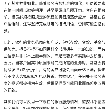
呢？其实并非如此。随着服务考核标准的细化，柜员被要求
在第一时间以微笑相迎，甚至要露出几颗牙齿。客户在柜台
前，柜员必须按照规定的流程如机器般逐步应对，甚至在客
户插话时，还得坚持完成既定的接待用语，否则可能面临罚
款。
此外，银行的业务范围愈加广泛，包括存款、贷款、基金与
保险等。柜员不得不如同百科全书般拥有丰富的知识，而有
些信息并非书本上能学到的，而是需要多年实践中去积累。
因此，当客户因某种原因未能完成所需的业务时，常常会将
情绪发泄到柜员身上。有的客户可能会当面表达不满，但也
有不少人选择默默打电话投诉。根据规定，任何关于服务态
度的投诉都被视为有效，后果是柜员可能因此面临起步五百
的罚款。
其实我们可以反思一下现在的银行服务情况，监控几乎覆盖
每个角落，柜员在这样的环境下，怎么敢对客户表现出不友