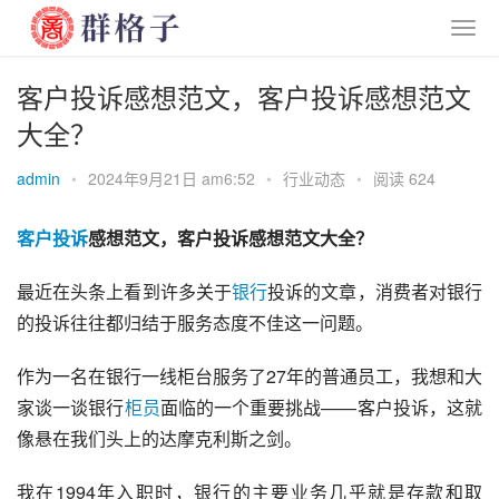
客户投诉感想范文，客户投诉感想范文
大全？
admin
•
2024年9月21日 am6:52
•
行业动态
•
阅读 624
客户
投诉
感想范文，客户投诉感想范文大全？
最近在头条上看到许多关于
银行
投诉的文章，消费者对银行
的投诉往往都归结于服务态度不佳这一问题。
作为一名在银行一线柜台服务了27年的普通员工，我想和大
家谈一谈银行
柜员
面临的一个重要挑战——客户投诉，这就
像悬在我们头上的达摩克利斯之剑。
我在1994年入职时，银行的主要业务几乎就是存款和取