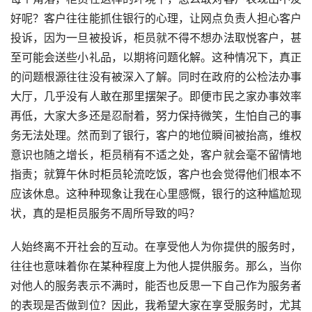
好呢？客户往往能抓住银行的心理，让网点负责人担心客户
投诉，因为一旦被投诉，柜员就不得不想办法取悦客户，甚
至可能会送些小礼品，以期将问题化解。这种情况下，真正
的问题根源往往没有被深入了解。同时在政府的公检法办事
大厅，几乎没有人敢在那里摆架子。即便市民之家办事效率
再低，大家大多还是忍耐着，努力保持微笑，生怕自己的事
务无法处理。然而到了银行，客户的地位瞬间被抬高，维权
意识也随之增长，柜员稍有不适之处，客户就会毫不留情地
指责；就算午休时柜员轮流吃饭，客户也会觉得他们根本不
应该休息。这种种现象让我在心里感慨，银行的这种尴尬现
状，真的是柜员服务不周所导致的吗？
人始终离不开社会的互动。在享受他人为你提供的服务时，
往往也意味着你在某种程度上为他人提供服务。那么，当你
对他人的服务表示不满时，能否也反思一下自己作为服务者
的表现是否做到位？因此，我希望大家在享受服务时，尤其