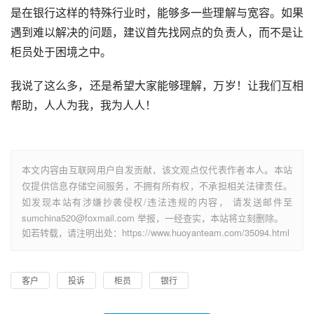
是在银行这样的特殊行业时，能够多一些理解与宽容。如果
遇到难以解决的问题，建议首先找网点的负责人，而不是让
柜员处于困境之中。
我说了这么多，还是希望大家能够理解，万岁！让我们互相
帮助，人人为我，我为人人！
本文内容由互联网用户自发贡献，该文观点仅代表作者本人。本站
仅提供信息存储空间服务，不拥有所有权，不承担相关法律责任。
如发现本站有涉嫌抄袭侵权/违法违规的内容， 请发送邮件至
sumchina520@foxmail.com 举报，一经查实，本站将立刻删除。
如若转载，请注明出处：https://www.huoyanteam.com/35094.html
客户
投诉
柜员
银行