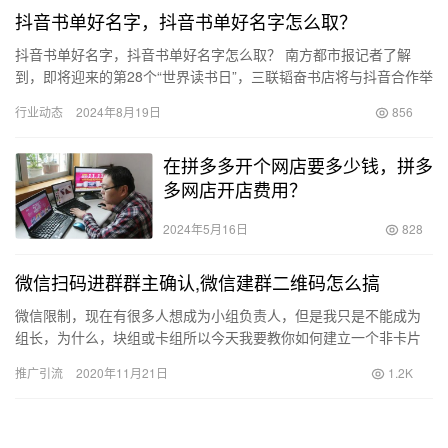
抖音书单好名字，抖音书单好名字怎么取？
抖音书单好名字，抖音书单好名字怎么取？ 南方都市报记者了解
到，即将迎来的第28个“世界读书日”，三联韬奋书店将与抖音合作举
办一个名为“读书很好，从一页开始”的书籍分享活动，旨在传播…
行业动态
2024年8月19日
856
在拼多多开个网店要多少钱，拼多
多网店开店费用？
2024年5月16日
828
微信扫码进群群主确认,微信建群二维码怎么搞
微信限制，现在有很多人想成为小组负责人，但是我只是不能成为
组长，为什么，块组或卡组所以今天我要教你如何建立一个非卡片
组，组成立后， 每个人都可以稳定地成为小组负责人。此外， 我会
推广引流
2020年11月21日
1.2K
给…