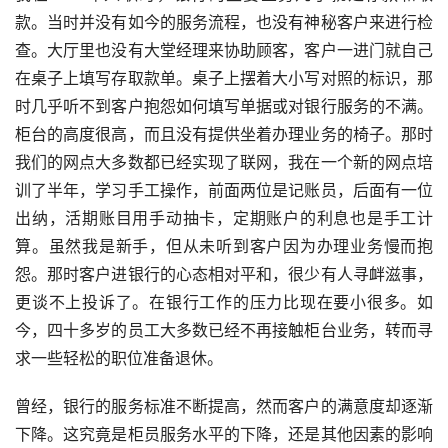
款。当时并没有如今的服务流程，也没有神秘客户来进行检
查。大厅里也没有大堂经理来协助顾客，客户一进门就自己
在桌子上填写存取款单。桌子上摆着大小写对照的标识，那
时几乎听不到客户抱怨如何填写单据或对银行服务的不满。
柜台的高度很高，而且没有提供坐着办理业务的椅子。那时
我们的网点大多数都已经实现了联网，我在一个新的网点培
训了半年，学习手工操作，前面两位是记账员，后面有一位
出纳，活期账目用手动抽卡，定期账户的利息也是手工计
算。虽然我是新手，但从未听到客户因为办理业务慢而抱
怨。那时客户进银行的心态相对平和，很少有人寻衅滋事，
更谈不上投诉了。在银行工作的压力比现在要小很多。如
今，四十多岁的员工大多数已经不再接触柜台业务，转而寻
求一些轻松的职位准备退休。
曾经，银行的服务标准不断提高，然而客户的满意度却逐渐
下降。这究竟是柜员服务水平的下降，还是其他因素的影响