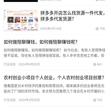
拼多多开店怎么找货源一件代发，
拼多多代发货源？
2024年4月19日
759
如何做陪聊赚钱，如何做陪聊赚钱呢？
如何做陪聊赚钱，如何做陪聊赚钱呢？ 如今社会，有些人觉得挣钱
很不容易，但也有人觉得挣钱很容易。有人辛辛苦苦地工作着，但
时刻担心着失业；也有人忙忙碌碌，最终攒够了买房的首付。 让我
行业动态
2024年6月26日
841
今…
农村创业小项目个人创业，个人农村创业项目创意？
随着国家对乡村经济的重视和政策扶持，越来越多的创业者将目光
投向了广阔的农村市场。本文将为您推荐几个适合在乡村开展的小
型创业项目，帮助您在乡村实现创业梦想。 一、特色养殖业 蜜蜂养
行业动态
2024年3月28日
753
殖…