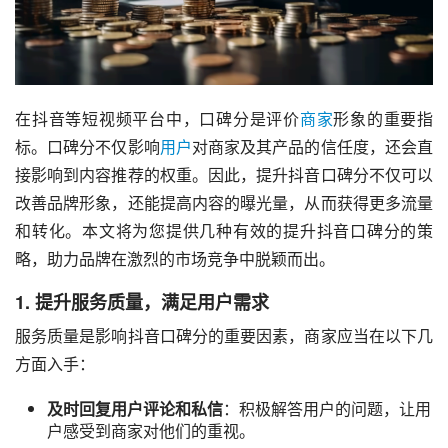
在抖音等短视频平台中，口碑分是评价
商家
形象的重要指
标。口碑分不仅影响
用户
对商家及其产品的信任度，还会直
接影响到内容推荐的权重。因此，提升抖音口碑分不仅可以
改善品牌形象，还能提高内容的曝光量，从而获得更多流量
和转化。本文将为您提供几种有效的提升抖音口碑分的策
略，助力品牌在激烈的市场竞争中脱颖而出。
1. 提升服务质量，满足用户需求
服务质量是影响抖音口碑分的重要因素，商家应当在以下几
方面入手：
及时回复用户评论和私信
：积极解答用户的问题，让用
户感受到商家对他们的重视。