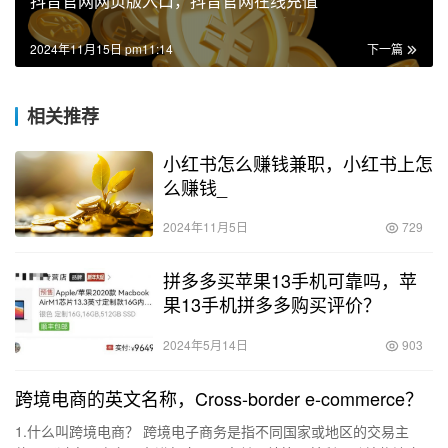
抖音官网网页版入口，抖音官网在线充值
2024年11月15日 pm11:14
下一篇
相关推荐
小红书怎么赚钱兼职，小红书上怎
么赚钱_
2024年11月5日
729
拼多多买苹果13手机可靠吗，苹
果13手机拼多多购买评价？
2024年5月14日
903
跨境电商的英文名称，Cross-border e-commerce？
1.什么叫跨境电商？ 跨境电子商务是指不同国家或地区的交易主