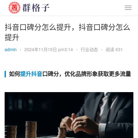
抖音口碑分怎么提升，抖音口碑分怎么
提升
admin
•
2024年11月15日 pm3:14
•
行业动态
•
阅读 631
如何
提升
抖音
口碑分，优化品牌形象获取更多流量