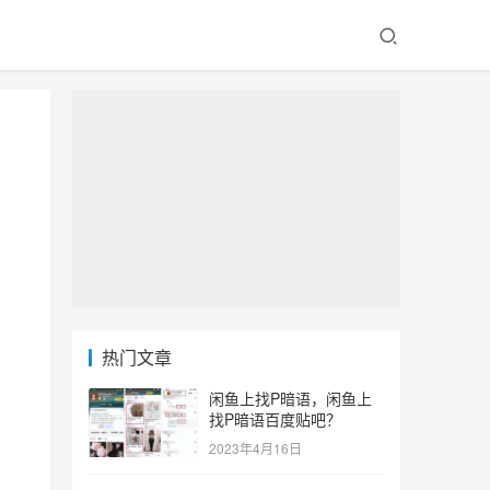
热门文章
闲鱼上找P暗语，闲鱼上
找P暗语百度贴吧？
2023年4月16日