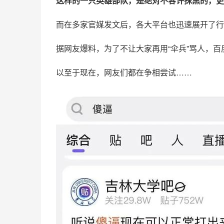
这样的一只英雄部队，是绝对不容许抹黑的，更不
而在多家官媒发文后，各大平台也迅速展开了行
据网友爆料，为了不让大家再用“伞兵”骂人，
百
以至于现在，网友们都在争相尝试……