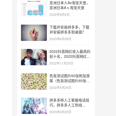
亚洲日本人Av淘宝天堂，
亚洲日本Aⅴ淘宝天堂
2022年9月2日
下载并安装拼多多，下载
并安装拼多多到桌面？
2023年6月28日
2022抖音网红收入最高的
前十名，2022抖音网红收
入最高的前十名有哪些？
2022年11月25日
色盲测试图片60张附加答
案（色盲测试图片60张复
杂）
2022年6月24日
拼多多转人工客服电话技
巧，拼多多人工热线
9541344？
2023年6月25日