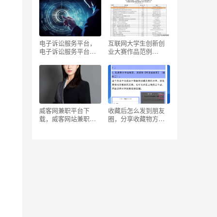
视频？
电子诉讼服务平台，
互联网大学生创新创
电子诉讼服务平台官
业大赛作品范例
网？
PPT，互联网大学生
创新创业大赛作品范
例免费？
威客网兼职平台下
收藏后怎么发到朋友
载，威客网站兼职任
圈，分享收藏物方
务赚钱是真的吗？
法？