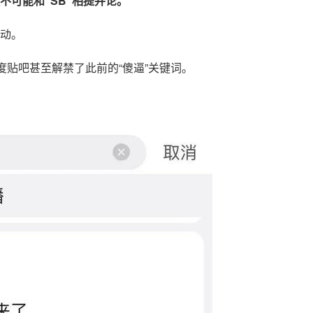
可能和“SB”相提并论。
动。
度贴吧
甚至解禁了此前的“傻逼”关键词。