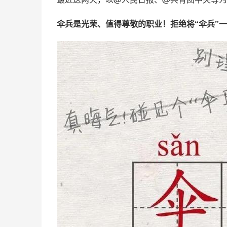
伞兵是光荣、值得尊敬的职业！拒绝将“伞兵”