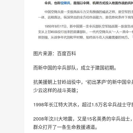
图片来源：百度百科
而新中国的伞兵部队，成立于建国初期。
抗美援朝上甘岭战役中，“初出茅庐”的新中国伞
少云这样的战斗英雄；
1998年长江特大洪水
，超过1.5万名伞兵战士守
2008年
汶川
大地震，又是15名英勇的伞兵战士
群众打开了一条生命救援通道。