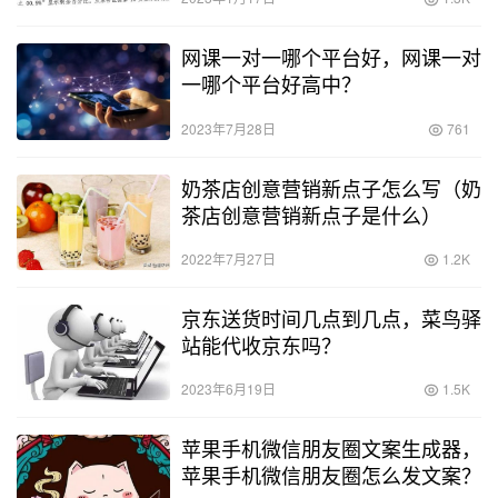
网课一对一哪个平台好，网课一对
一哪个平台好高中？
2023年7月28日
761
奶茶店创意营销新点子怎么写（奶
茶店创意营销新点子是什么）
2022年7月27日
1.2K
京东送货时间几点到几点，菜鸟驿
站能代收京东吗？
2023年6月19日
1.5K
苹果手机微信朋友圈文案生成器，
苹果手机微信朋友圈怎么发文案？