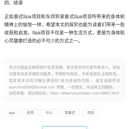
四、结语
正如泰式Spa项目和东郊到家泰式Spa项目所带来的身体和
精神上的愉悦一样，希望本文的探究也能为读者们带来一些
收获和启发。Spa项目不仅是一种生活方式，更是为身体和
心灵健康打造的必不可少的方式之一。
本文内容由互联网用户自发贡献，该文观点仅代表作者本人。本站
仅提供信息存储空间服务，不拥有所有权，不承担相关法律责任。
如发现本站有涉嫌抄袭侵权/违法违规的内容， 请发送邮件至
sumchina520@foxmail.com 举报，一经查实，本站将立刻删除。
如若转载，请注明出处：https://www.huoyanteam.com/29857.html
spa
东郊
什么
家泰式
项目