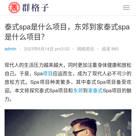
泰式spa是什么项目，东郊到家泰式spa
是什么项目？
admin
•
2023年6月14日 pm3:02
•
网络资讯
•
阅读 885
现代人的生活压力越来越大，同时更加注重身体健康和放松
自己。于是，Spa
项目
应运而生，成为了现代人必不可少的
放松方式。Spa项目种类繁多，其中泰式Spa项目备受欢
迎。本文将探究泰式Spa项目和
东郊
到
家泰式
Spa项目的魅
力。