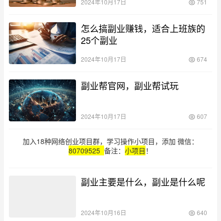
2024年10月17日
751
怎么搞副业赚钱，适合上班族的
25个副业
2024年10月17日
674
副业帮官网，副业帮试玩
2024年10月17日
607
加入18种网络创业项目群，学习操作小项目，添加 微信：
80709525
备注：
小项目
！
副业主要是什么，副业是什么呢
2024年10月16日
640