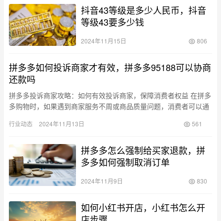
抖音43等级是多少人民币，抖音
等级43要多少钱
2024年11月15日
806
拼多多如何投诉商家才有效，拼多多95188可以协商
还款吗
拼多多投诉商家攻略：如何有效投诉商家，保障消费者权益 在拼多
多购物时，如果遇到商家服务不周或商品质量问题，消费者可以通
过有效投诉来维护自身的合法权益。很多用户并不清楚如何高效地
行业动态
2024年11月13日
561
投诉…
拼多多怎么强制给买家退款，拼
多多如何强制取消订单
2024年11月9日
830
如何小红书开店，小红书怎么开
店步骤