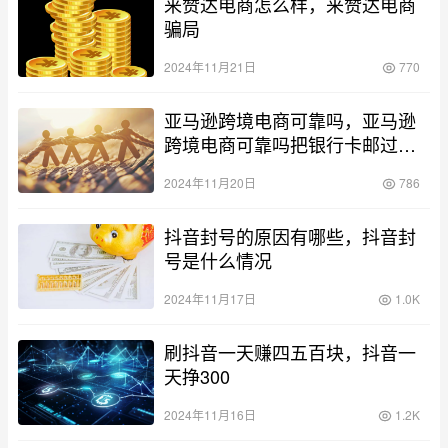
来赞达电商怎么样，来赞达电商
骗局
2024年11月21日
770
亚马逊跨境电商可靠吗，亚马逊
跨境电商可靠吗把银行卡邮过去
给1万五
2024年11月20日
786
抖音封号的原因有哪些，抖音封
号是什么情况
2024年11月17日
1.0K
刷抖音一天赚四五百块，抖音一
天挣300
2024年11月16日
1.2K