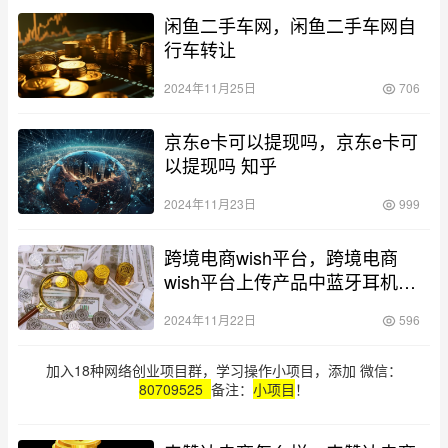
闲鱼二手车网，闲鱼二手车网自
行车转让
2024年11月25日
706
京东e卡可以提现吗，京东e卡可
以提现吗 知乎
2024年11月23日
999
跨境电商wish平台，跨境电商
wish平台上传产品中蓝牙耳机的
标签
2024年11月22日
596
加入18种网络创业项目群，学习操作小项目，添加 微信：
80709525
备注：
小项目
！