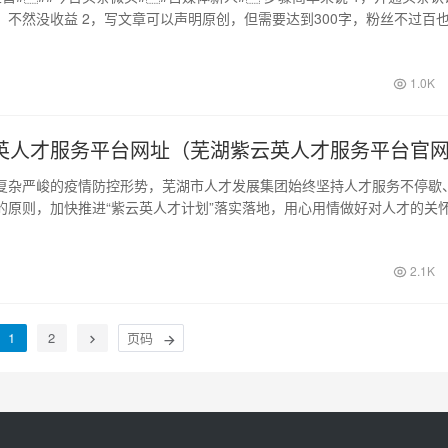
，不然没收益 2，写文章可以声明原创，但需要达到300字，粉丝不过百
1.0K
英人才服务平台网址（芜湖紫云英人才服务平台官
严峻的疫情防控形势，芜湖市人才发展集团始终坚持人才服务不停歇
的原则，加快推进“紫云英人才计划”落实落地，用心用情做好对人才的关
理念，…
2.1K
1
2