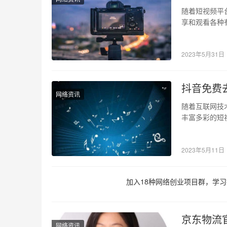
随着短视频平
享和观看各种
印挡住画面，
2023年5月31日
抖音免费
网络资讯
随着互联网技
丰富多彩的短
很可能会发现
2023年5月11日
加入18种网络创业项目群，学习
京东物流
网络资讯