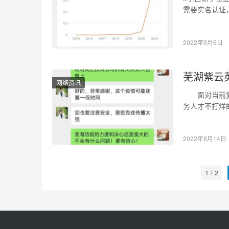
需要实名认证
以有收…
2022年9月6日
芜湖紫云
网络资讯
面对当前复杂
务人才不打烊
障，树牢服务
2022年8月14日
1 / 2