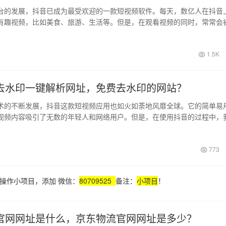
台的发展，抖音已成为最受欢迎的一款短视频软件。每天，数亿人在抖音
有趣视频，比如美食、旅游、生活等。但是，在观看视频的同时，常常会
影响观感…
1.5K
去水印一键解析网址，免费去水印的网站？
术的不断发展，抖音这款短视频应用也如火如荼地风靡全球。它的简单易
视频内容吸引了无数的年轻人和网络用户。但是，在使用抖音的过程中，
，无法直…
773
操作小项目，添加 微信：
80709525
备注：
小项目
！
官网网址是什么，京东物流官网网址是多少？