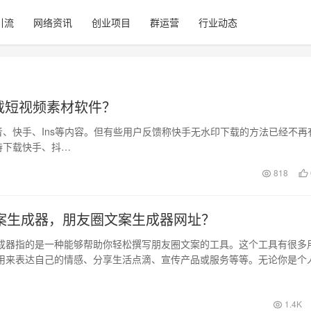
引流
网络资讯
创业项目
群运营
行业动态
载短视频素材软件？
、快手、Ins等内容。但有些用户反馈称快手无水印下载的方法已经不再
持下载快手、抖…
818
案生成器，朋友圈文案生成器网址？
成器指的是一种能够帮助你轻松撰写朋友圈文案的工具。这个工具有很多
用来表达自己的情感、分享生活点滴、宣传产品或服务等等。无论你是个
户，朋友圈…
1.4K