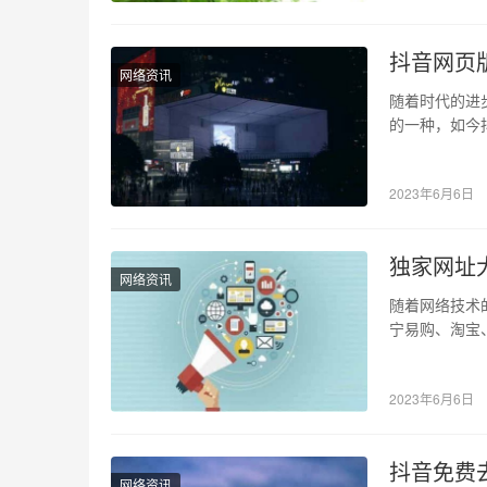
抖音网页
网络资讯
随着时代的进
的一种，如今
喜爱，也受到
2023年6月6日
独家网址
网络资讯
随着网络技术
宁易购、淘宝
或缺的选择。
2023年6月6日
抖音免费
网络资讯