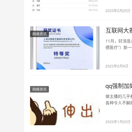
2023年2月25日
互联网大
网络资讯
11月，好消
德医疗”）新一
目中脱…
2023年2月9日
qq强制
网络资讯
做主播的几乎
各种令人不解
事，但有那种
2023年1月20日