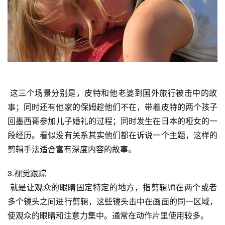
 这三个场景分别是，
皮特
和他老婆到国外旅行被击中的故
事；同时还有他家的保姆趁他们不在，带着皮特的两个孩子
回
墨西哥
参加儿子婚礼的过程；同时发生在日本的哑女的一
段经历。看似没有关系其实他们都在诉说一个主题，这样的
剪辑手法适合富有深度内容的故事。
3.视觉跟踪
 就是让观众的眼睛固定特定的地方，指剪辑师在两个或者
多个镜头之间进行剪辑，这些镜头击中在画面的同一区域，
使观众的眼睛和注意力集中。通常在动作片里使用较多。