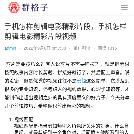
手机怎样剪辑电影精彩片段，手机怎样
剪辑电影精彩片段视频
admin
•
2022年9月6日 pm7:58
•
推广引流
•
阅读 1315
 剪片需要技巧么？有人说剪片不需要啥技巧，就是把素材
按照故事内容时长剪裁、拼接好就行了，然后配上声音。说
的没错，但是优秀的视频往往不是
剪辑
这么简单，它涉及到
很多的专业知识，还考虑人的视线效果，心理学知识等，才
能制作出超出视频之外的具有深度意义的好片子。今天分享
几个剪辑技巧，希望你也剪出精彩的视频。
视线匹配
视线匹配是指当剪辑师切入角色所关注的对象。什么意
思呢，就是剪辑到一个角色时，后面插入他所看到的人