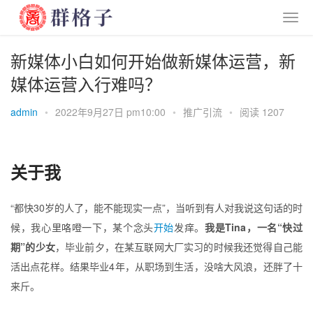
新媒体小白如何开始做新媒体运营，新
媒体运营入行难吗？
admin
•
2022年9月27日 pm10:00
•
推广引流
•
阅读 1207
关于我
“都快30岁的人了，能不能现实一点”，当听到有人对我说这句话的时
候，我心里咯噔一下，某个念头
开始
发痒。
我是Tina，一名“快过
期”的少女
，毕业前夕，在某互联网大厂实习的时候我还觉得自己能
活出点花样。结果毕业4年，从职场到生活，没啥大风浪，还胖了十
来斤。