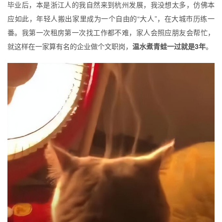
毕业后，本是浙江人的我自然来到杭州发展，我没想太多，仿佛本
应如此，年轻人搬出家里成为一个自由的“大人”，在大城市历练一
番。我第一次租房第一次找工作都不难，家人会照应朋友会帮忙，
就这样在一家算有名的企业做个文职岗，
温水煮青蛙一过就是3年
。