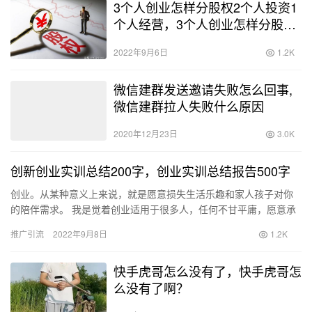
3个人创业怎样分股权2个人投资1
个人经营，3个人创业怎样分股权
2个人投资1个人经营债务
2022年9月6日
1.2K
微信建群发送邀请失败怎么回事,
微信建群拉人失败什么原因
2020年12月23日
3.0K
创新创业实训总结200字，创业实训总结报告500字
创业。从某种意义上来说，就是愿意损失生活乐趣和家人孩子对你
的陪伴需求。 我是觉着创业适用于很多人，任何不甘平庸，愿意承
担风险，愿意为他人创造价值的人都适合。就我个人来说，这些经
推广引流
2022年9月8日
1.2K
历对…
快手虎哥怎么没有了，快手虎哥怎
么没有了啊？