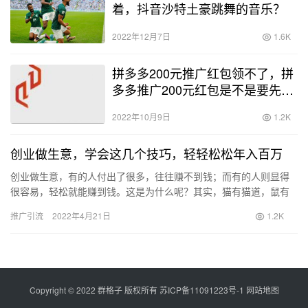
着，抖音沙特土豪跳舞的音乐？
2022年12月7日
1.6K
拼多多200元推广红包领不了，拼
多多推广200元红包是不是要先充
值才可以领？
2022年10月9日
1.2K
创业做生意，学会这几个技巧，轻轻松松年入百万
创业做生意，有的人付出了很多，往往赚不到钱；而有的人则显得
很容易，轻松就能赚到钱。这是为什么呢？其实，猫有猫道，鼠有
鼠道，创业做生意也有门道技巧。这些门道技巧都是那些成功者通
推广引流
2022年4月21日
1.2K
过经验…
Copyright © 2022 群格子 版权所有
苏ICP备11091223号-1
网站地图