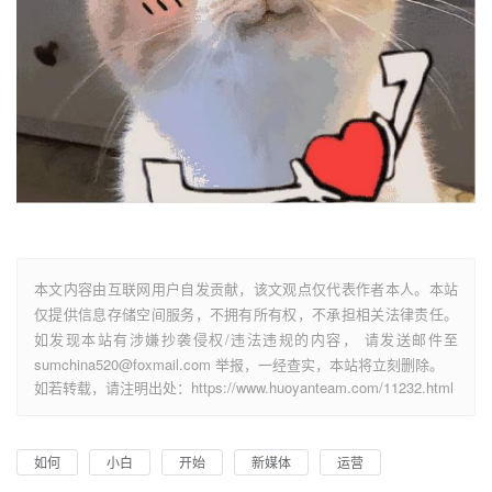
本文内容由互联网用户自发贡献，该文观点仅代表作者本人。本站
仅提供信息存储空间服务，不拥有所有权，不承担相关法律责任。
如发现本站有涉嫌抄袭侵权/违法违规的内容， 请发送邮件至
sumchina520@foxmail.com 举报，一经查实，本站将立刻删除。
如若转载，请注明出处：https://www.huoyanteam.com/11232.html
如何
小白
开始
新媒体
运营