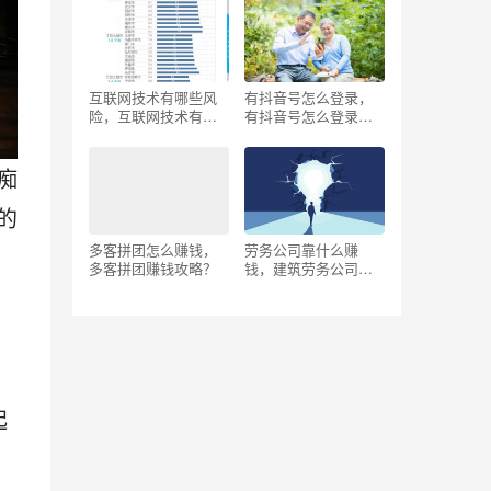
职的差别？
淘宝？
互联网技术有哪些风
有抖音号怎么登录，
险，互联网技术有哪
有抖音号怎么登录抖
些发展？
音？
痴
的
多客拼团怎么赚钱，
劳务公司靠什么赚
多客拼团赚钱攻略？
钱，建筑劳务公司靠
什么赚钱？
起