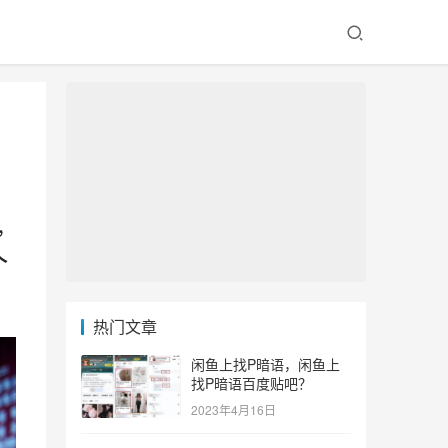
，
个
热门文章
闲鱼上找P暗语，闲鱼上
找P暗语百度贴吧？
2023年4月16日