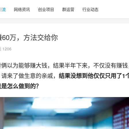
引流
网络资讯
创业项目
群运营
行业动态
60万，方法交给你
 1206
妻俩以为能够赚大钱，结果半年下来，不仅没有赚钱
，请来了做生意的亲戚，
结果没想到他仅仅只用了1
竟是怎么做到的？