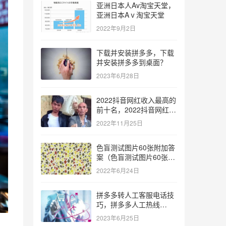
亚洲日本人Av淘宝天堂，
亚洲日本Aⅴ淘宝天堂
2022年9月2日
下载并安装拼多多，下载
并安装拼多多到桌面？
2023年6月28日
2022抖音网红收入最高的
前十名，2022抖音网红收
入最高的前十名有哪些？
2022年11月25日
色盲测试图片60张附加答
案（色盲测试图片60张复
杂）
2022年6月24日
拼多多转人工客服电话技
巧，拼多多人工热线
9541344？
2023年6月25日