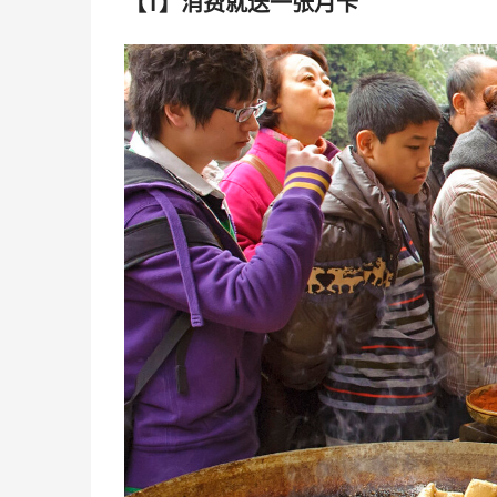
【1】消费就送一张月卡