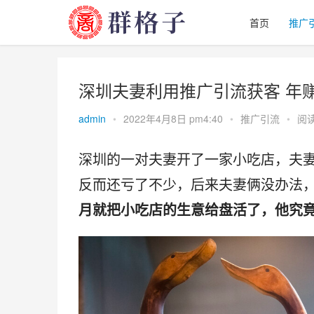
首页
推广
深圳夫妻利用推广引流获客 年赚
admin
•
2022年4月8日 pm4:40
•
推广引流
•
阅读
深圳的一对夫妻开了一家小吃店，夫
反而还亏了不少，后来夫妻俩没办法
月就把小吃店的生意给盘活了，他究