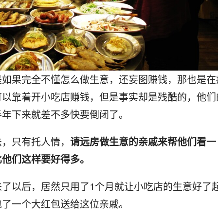
是如果完全不懂怎么做生意，还妄图赚钱，那也是在
可以靠着开小吃店赚钱，但是事实却是残酷的，他们
半年下来就差不多快要倒闭了。
法，只有托人情，
请远房做生意的亲戚来帮他们看一
比他们这样要好得多。
来了以后，居然只用了1个月就让小吃店的生意好了
包了一个大红包送给这位亲戚。