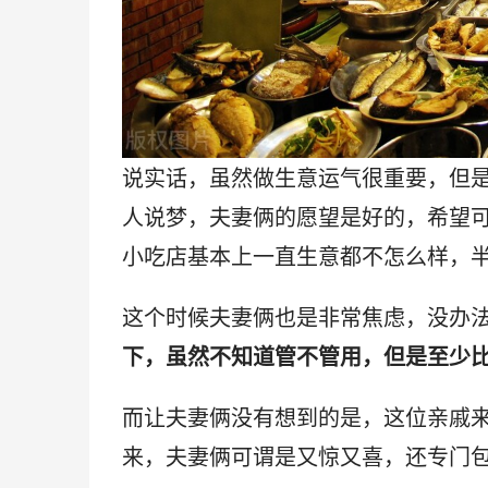
说实话，虽然做生意运气很重要，但
人说梦，夫妻俩的愿望是好的，希望
小吃店基本上一直生意都不怎么样，
这个时候夫妻俩也是非常焦虑，没办
下，虽然不知道管不管用，但是至少
而让夫妻俩没有想到的是，这位亲戚
来，夫妻俩可谓是又惊又喜，还专门