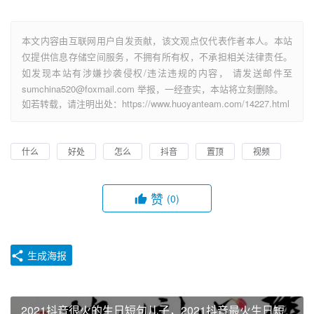
本文内容由互联网用户自发贡献，该文观点仅代表作者本人。本站
仅提供信息存储空间服务，不拥有所有权，不承担相关法律责任。
如发现本站有涉嫌抄袭侵权/违法违规的内容， 请发送邮件至
sumchina520@foxmail.com 举报，一经查实，本站将立刻删除。
如若转载，请注明出处：https://www.huoyanteam.com/14227.html
什么
好处
怎么
抖音
置顶
视频
赞
(0)
生成海报
2021抖音很火的生日短句儿子，2021抖音最火生日短