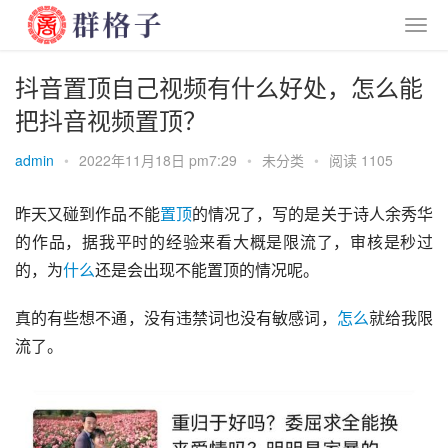
抖音置顶自己视频有什么好处，怎么能
把抖音视频置顶？
admin
•
2022年11月18日 pm7:29
•
未分类
•
阅读 1105
昨天又碰到作品不能
置顶
的情况了，写的是关于诗人
余秀华
的作品，据我平时的经验来看大概是限流了，审核是秒过
的，为
什么
还是会出现不能置顶的情况呢。
真的有些想不通，没有违禁词也没有敏感词，
怎么
就给我限
流了。