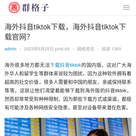
海外抖音tiktok下载，海外抖音tiktok下
载官网？
admin
•
2023年5月25日 pm6:49
•
网络资讯
•
阅读 1369
海外很多地方都无法
下载
抖音
tiktok
的国内版，这对广大海
外华人和留学生等群体来说较为困扰，因为这种软件拥有着
超高的社交价值，很多人需要和中国的朋友、亲戚保持联系
等等，这就让他们渴望着能够下载到海外版的抖音tiktok，
然而却常常受到种种限制，因为那些下载方式或渠道，都极
有可能涉及各种网络安全隐患，甚至对设备带来潜在危害。