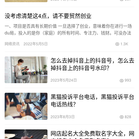
没考虑清楚这4点，请不要贸然创业
一、项目是否具有长期价值 一旦选择了创业，意味着你在进行一场
du局，投入的是你（家庭）的所有时间、专注力、钱财。可没办法
说，我今天心情好弄下这个项目，明天心情不好了，整下那个项
网络资讯
2022年5月5日
1.3K
目。…
怎么去掉抖音上的抖音号，怎么去
掉抖音上的抖音号水印？
2023年5月24日
993
黑猫投诉平台电话，黑猫投诉平台
电话热线？
2023年8月3日
828
网店起名大全免费取名字大全，网