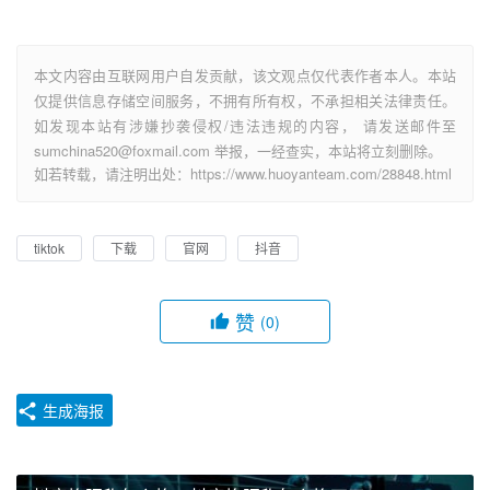
本文内容由互联网用户自发贡献，该文观点仅代表作者本人。本站
仅提供信息存储空间服务，不拥有所有权，不承担相关法律责任。
如发现本站有涉嫌抄袭侵权/违法违规的内容， 请发送邮件至
sumchina520@foxmail.com 举报，一经查实，本站将立刻删除。
如若转载，请注明出处：https://www.huoyanteam.com/28848.html
tiktok
下载
官网
抖音
赞
(0)
生成海报