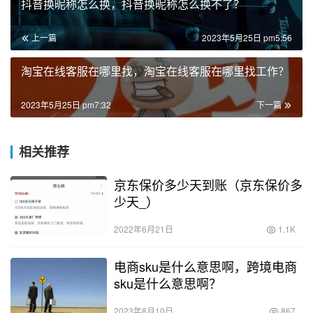
抖音换昵称怎么换，抖音换昵称怎么换不了？
上一篇
2023年5月25日 pm5:56
淘宝在线客服在哪里找，淘宝在线客服在哪里找工作？
2023年5月25日 pm7:32
下一篇
相关推荐
京东保价多少天到账（京东保价多
少天_）
2022年6月21日
1.1K
电商sku是什么意思啊，跨境电商
sku是什么意思啊？
2023年8月10日
867