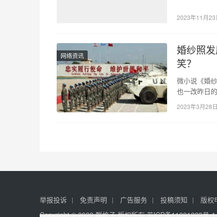
2023年11月2
婚纱照发
网络资讯
笑？
微小说《婚
也一改昨日的脾
08:15 …
2023年3月28
举报投诉
免责声明
广告服务
投稿须知
版权
Copyright © 2022 群格子 版权所有
苏ICP备11091223号-1