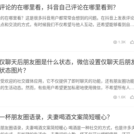
评论的在哪里看，抖音自己评论在哪里看到？
论的在哪里看？这是很多抖音用户都常常会想到的问题。在抖音上发表评
观点和交流的方式，有时候我们不仅希望与他人互动，还希望能够看到自
。那么在抖音上，自…
日
1.3K
仅聊天后朋友圈是什么状态，微信设置仅聊天后朋
状态图片？
备受欢迎的社交媒体应用，它不仅提供了即时聊天的功能，还有朋友圈功
己的生活动态。然而，有些用户希望更加私密地使用微信，不希望所有人
的朋友圈。那么，微…
1.6K
一杯朋友圈语录，夫妻喝酒文案简短暖心？
朋友圈语录，夫妻喝酒文案简短暖心 喝酒是一种社交的方式，也是许多
情的方式。在忙碌的生活中，夫妻间的小酌一杯不仅可以缓解疲劳，还可