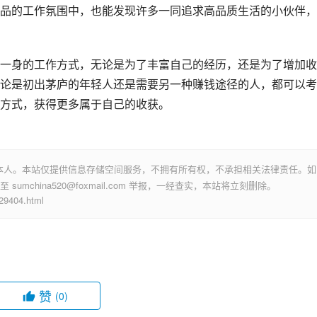
品的工作氛围中，也能发现许多一同追求高品质生活的小伙伴，
一身的工作方式，无论是为了丰富自己的经历，还是为了增加收
论是初出茅庐的年轻人还是需要另一种赚钱途径的人，都可以考
方式，获得更多属于自己的收获。
本人。本站仅提供信息存储空间服务，不拥有所有权，不承担相关法律责任。如
mchina520@foxmail.com 举报，一经查实，本站将立刻删除。
404.html
赞
(0)