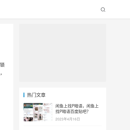
锁
，
热门文章
闲鱼上找P暗语，闲鱼上
找P暗语百度贴吧？
2023年4月16日