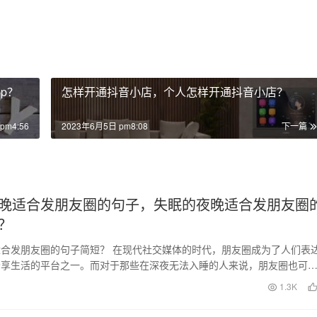
p？
怎样开通抖音小店，个人怎样开通抖音小店？
pm4:56
2023年6月5日 pm8:08
下一篇
晚适合发朋友圈的句子，失眠的夜晚适合发朋友圈
？
合发朋友圈的句子简短？ 在现代社交媒体的时代，朋友圈成为了人们表
分享生活的平台之一。而对于那些在深夜无法入睡的人来说，朋友圈也可
情绪、寻求关心的…
日
1.3K