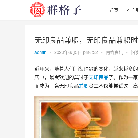
首页
推广
无印良品兼职，无印良品兼职时
admin
•
2023年6月5日 pm6:32
•
网络资讯
•
阅读
近年来，随着人们消费理念的变化，越来越多的
店中，最受欢迎的莫过于
无印良品
了。作为一家
而成为一名无印良品
兼职
员工不仅能尝试这一高