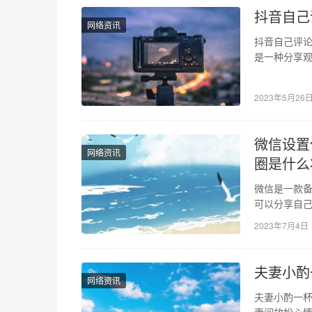
抖音自己
网络资讯
抖音自己评
是一种分享
发表的评论
2023年5月26
微信设置
网络资讯
圈是什么
微信是一款
可以分享自
能看到自己
2023年7月4日
夫妻小酌
网络资讯
夫妻小酌一杯
妻间放松心