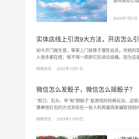
增进感情。
2023年7月7日
实体店线上引流9大方法，开店怎么
如今开门做生意，等客上门就等于慢性自杀。传统的
人很多都在想，恨不得一把把它扔进垃圾桶。因为这
网络资讯
2022年10月1日
微信怎么发骰子，微信怎么摇骰子？
“剪刀、石头、布”和“掷骰子”是游戏的经典玩法。
猜拳抢红包的方式却存在一些人利用漏洞来骗取钱财
网络资讯
2023年11月5日