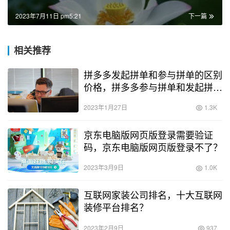
2023年7月11日 pm5:21
下一篇
相关推荐
拼多多发起拼单和参与拼单的区别
价格，拼多多参与拼单和发起拼单
有什么区别价格？
2023年1月27日
1.3K
京东电脑版网页版登录需要验证
码，京东电脑版网页版登录不了？
2023年3月9日
1.0K
互联网家装公司排名，十大互联网
装修平台排名？
2023年2月9日
937