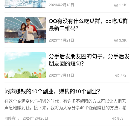
模板网盘？
2023年2月18日
1.1K
QQ有没有什么吃瓜群，qq吃瓜群
最新二维码？
2023年1月21日
3.3K
分手后发朋友圈的句子，分手后发
朋友圈的短句？
2023年7月11日
772
闷声赚钱的10个副业，赚钱的10个副业？
在这个充满变化与机遇的时代，有许多不起眼的方式可以让人悄无
声息地赚到钱。接下来，我将为大家分享40个隐藏赚钱的方法，希
望能够在不经意间帮助你打开财富增长的大门。 1. 网络写作 以…
网络资讯
2024年2月26日
853