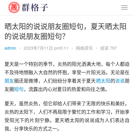
晒太阳的说说朋友圈短句，夏天晒太阳
的说说朋友圈短句？
admin
•
2023年7月11日 pm5:11
•
网络资讯
•
阅读 797
夏天是一个特别的季节，炎热的阳光洒满大地，每个人都迫
不及待地想融入大自然的怀抱，享受一片阳光浴。无论是在
朋友
圈还是微博，人们纷纷分享着关于夏天
晒太阳
的
说说
朋
友圈
短句
，流露出内心对夏日的热爱和向往之情。
夏天，虽然炎热，但它却给人们带来了无限的快乐和美好。
炎热的太阳下，人们不再局限于繁忙的工作和学习，开始享
受阳光下的片刻宁静。夏天晒太阳的说说成为人们表达自
我、分享快乐的方式之一。