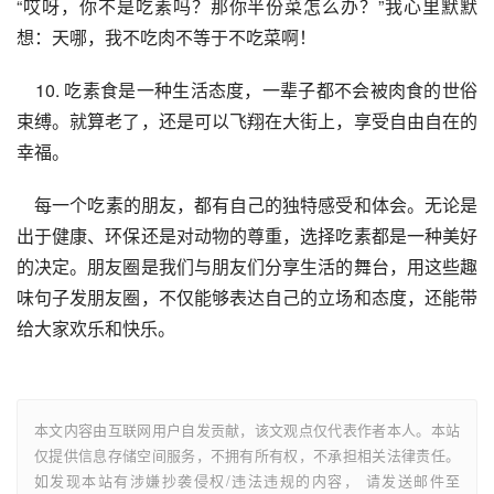
“哎呀，你不是吃素吗？那你半份菜怎么办？”我心里默默
想：天哪，我不吃肉不等于不吃菜啊！
    10. 吃素食是一种生活态度，一辈子都不会被肉食的世俗
束缚。就算老了，还是可以飞翔在大街上，享受自由自在的
幸福。
    每一个吃素的朋友，都有自己的独特感受和体会。无论是
出于健康、环保还是对动物的尊重，选择吃素都是一种美好
的决定。朋友圈是我们与朋友们分享生活的舞台，用这些趣
味句子发朋友圈，不仅能够表达自己的立场和态度，还能带
给大家欢乐和快乐。
本文内容由互联网用户自发贡献，该文观点仅代表作者本人。本站
仅提供信息存储空间服务，不拥有所有权，不承担相关法律责任。
如发现本站有涉嫌抄袭侵权/违法违规的内容， 请发送邮件至