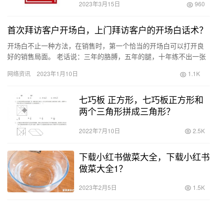
2023年3月15日
960
首次拜访客户开场白，上门拜访客户的开场白话术？
开场白不止一种方法，在销售时，第一个恰当的开场白可以打开良
好的销售局面。 老话说：三年的胳膊，五年的腿，十年练不出一张
嘴！可见，真正能说会道的人多么了不起，真正的销售高手绝对是
网络资讯
2023年1月10日
1.1K
一个…
七巧板 正方形，七巧板正方形和
两个三角形拼成三角形？
2022年7月10日
2.5K
下载小红书做菜大全，下载小红书
做菜大全1？
2023年2月5日
1.5K