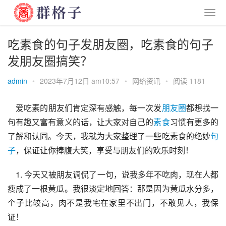
吃素食的句子发朋友圈，吃素食的句子
发朋友圈搞笑？
admin
•
2023年7月12日 am10:57
•
网络资讯
•
阅读 1181
    爱吃素的朋友们肯定深有感触，每一次发
朋友圈
都想找一
句有趣又富有意义的话，让大家对自己的
素食
习惯有更多的
了解和认同。今天，我就为大家整理了一些吃素食的绝妙
句
子
，保证让你捧腹大笑，享受与朋友们的欢乐时刻！
    1. 今天又被朋友调侃了一句，说我多年不吃肉，现在人都
瘦成了一根黄瓜。我很淡定地回答：那是因为黄瓜水分多，
个子比较高，肉不是我宅在家里不出门，不敢见人，我保
证！