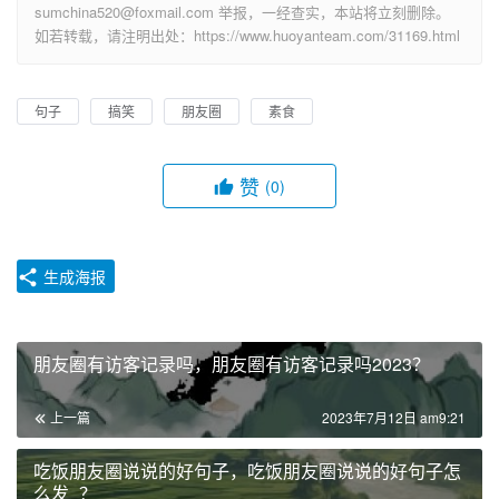
sumchina520@foxmail.com 举报，一经查实，本站将立刻删除。
如若转载，请注明出处：https://www.huoyanteam.com/31169.html
句子
搞笑
朋友圈
素食
赞
(0)
生成海报
朋友圈有访客记录吗，朋友圈有访客记录吗2023？
上一篇
2023年7月12日 am9:21
吃饭朋友圈说说的好句子，吃饭朋友圈说说的好句子怎
么发_？