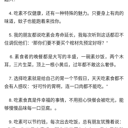
    4. 吃素不仅健康，还有一种特殊的魅力。只要身上有肉的
味道，蚊子也能跑着来找你。
    5. 我的朋友都说吃素会寿命延长，我每次听到这话都忍不
住调侃他们：“那你们要不要买个棺材先预定好呀？”
    6. 素食者的晚餐都是大写的丰盛，一碗素炒饭，两个木
耳，三片生菜，顶上一根小黄瓜，过年都不敢这么奢侈。
    7. 选择吃素就是给自己的胃一个节假日，天天吃素食都不
会有人感叹：“好可怜的胃啊，连一口肉都不能吃。”
    8. 吃素食真是件幸福的事情，不用担心快餐会被吃光，能
够慢慢品味每一口豆腐。。
    9. 吃素可以节约钱，每次出去吃饭，总有朋友犹豫着说：