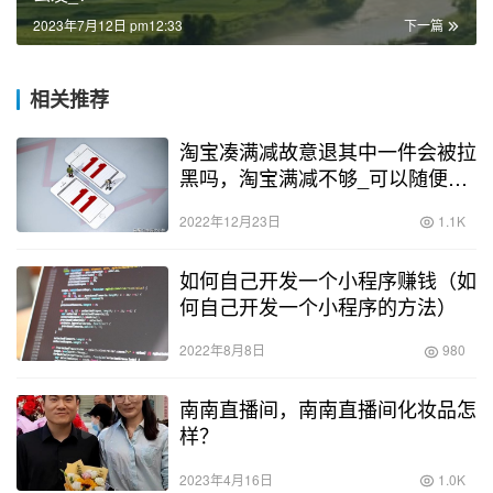
2023年7月12日 pm12:33
下一篇
相关推荐
淘宝凑满减故意退其中一件会被拉
黑吗，淘宝满减不够_可以随便凑
然后退掉吗？
2022年12月23日
1.1K
如何自己开发一个小程序赚钱（如
何自己开发一个小程序的方法）
2022年8月8日
980
南南直播间，南南直播间化妆品怎
样？
2023年4月16日
1.0K