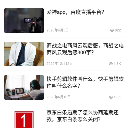
爱神app，百度直播平台？
2023年4月5日
822
商战之电商风云观后感，商战之电
商风云观后感300字？
2022年12月12日
1.3K
快手剪辑软件叫什么，快手剪辑软
件叫什么名字？
2023年6月13日
1.8K
京东白条逾期了怎么协商延期还
款，京东白条怎么关闭？