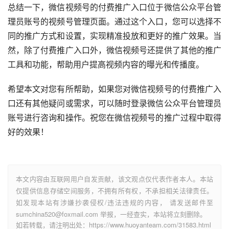
总结一下，微信视频号的付费推广入口位于微信公众平台管
理员账号的视频号管理页面。通过这个入口，您可以选择不
同的推广方式和设置，实现精准投放和更好的推广效果。当
然，除了付费推广入口外，微信视频号还提供了其他的推广
工具和功能，帮助用户提高视频内容的曝光和传播度。
希望本文对您有所帮助，如果您对微信视频号的付费推广入
口还有其他疑问或需求，可以随时登录微信公众平台管理员
账号进行咨询和操作。祝您在微信视频号的推广过程中取得
好的效果！
本文内容由互联网用户自发贡献，该文观点仅代表作者本人。本站
仅提供信息存储空间服务，不拥有所有权，不承担相关法律责任。
如发现本站有涉嫌抄袭侵权/违法违规的内容， 请发送邮件至
sumchina520@foxmail.com 举报，一经查实，本站将立刻删除。
如若转载，请注明出处：https://www.huoyanteam.com/31583.html