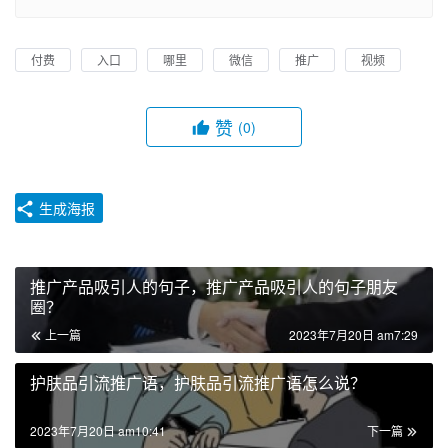
付费
入口
哪里
微信
推广
视频
赞
(0)
生成海报
推广产品吸引人的句子，推广产品吸引人的句子朋友
圈？
上一篇
2023年7月20日 am7:29
护肤品引流推广语，护肤品引流推广语怎么说？
2023年7月20日 am10:41
下一篇