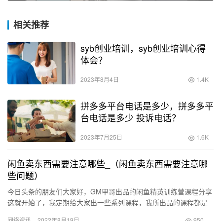
相关推荐
syb创业培训，syb创业培训心得
体会？
2023年8月4日
1.4K
拼多多平台电话是多少，拼多多平
台电话是多少 投诉电话？
2023年7月25日
1.6K
闲鱼卖东西需要注意哪些_（闲鱼卖东西需要注意哪
些问题）
今日头条的朋友们大家好，GM甲哥出品的闲鱼精英训练营课程分享
这就开始了，我定期给大家出一些系列课程，我所出品的课程都是
本人参加3-5家付费线上或线下学习后经过总结的，希望对大家有
网络资讯
2022年8月19日
950