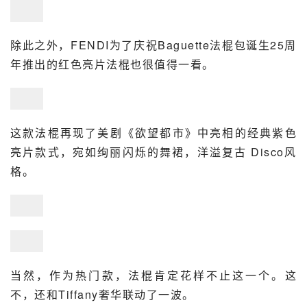
除此之外，FENDI为了庆祝Baguette法棍包诞生25周
年推出的红色亮片法棍也很值得一看。
这款法棍再现了美剧《欲望都市》中亮相的经典紫色
亮片款式，宛如绚丽闪烁的舞裙，洋溢复古 Disco风
格。
当然，作为热门款，法棍肯定花样不止这一个。这
不，还和
Tiffany
奢华联动了一波。