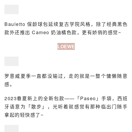
Bauletto 保龄球包延续复古学院风格，除了经典黑色
款外还推出 Cameo 奶油橘色款，更有娇俏的感觉~
LOEWE
罗意威夏季一直都没输过，走的就是一整个慵懒随意
感。
2023春夏新上的全新包款——「Paseo」手袋，
西班
牙语
意为「散步」，光听着就感觉有那种临出门随手
拿起的轻快感了~