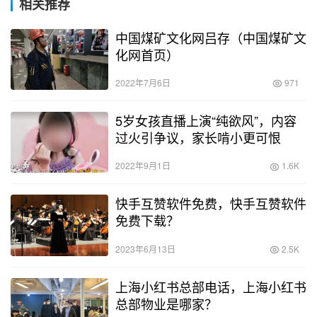
相关推荐
中国煤矿文化网吕存（中国煤矿文
化网首页）
2022年7月6日
971
5岁女孩直播上演“纯欲风”，内容
过火引争议，家长啃小更可恨
2022年9月1日
1.6K
快手互赞软件免费，快手互赞软件
免费下载？
2023年6月13日
2.5K
上海小红书总部电话，上海小红书
总部物业是哪家？