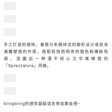
手工打造的褶饰、垂搭与系捆样式的廓形设计造就充
满雕塑感的外观，搭配轻快而明亮的银色和裸粉色
调，流露出一种漫不经心又华美精致的
「Sprezzatura」风格。
blingbling的感觉超级适合参加聚会用~