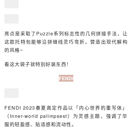
亮点是采取了Puzzle系列标志性的几何拼接手法，让
这款托特包能够沿拼缝线灵巧弯折，营造出现代解构
的风格~
看这大袋子就特别好装东西！
FENDI
FENDI 2023春夏高定作品以「内心世界的重写体」
（Inner-world palimpsest）为灵感主题，强调了华
服的轻盈感、贴适感和流动性。