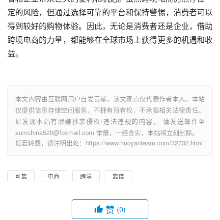
定的风险，但通过选择可靠的平台和保持警惕，消费者可以
得到较好的购物体验。因此，无论是消费者还是企业，借助
跨境电商的力量，都能够在全球市场上获得更多的机遇和收
益。
本文内容由互联网用户自发贡献，该文观点仅代表作者本人。本站
仅提供信息存储空间服务，不拥有所有权，不承担相关法律责任。
如发现本站有涉嫌抄袭侵权/违法违规的内容， 请发送邮件至
sumchina520@foxmail.com 举报，一经查实，本站将立刻删除。
如若转载，请注明出处：https://www.huoyanteam.com/32732.html
可靠
电商
跨境
靠谱
赞
(0)