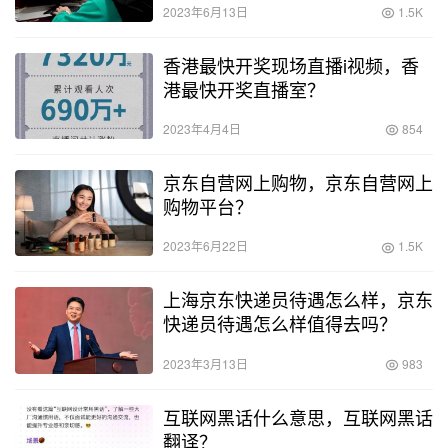
2023年6月13日
1.5K
香港最快开奖现场直播i视频，香
港最快开奖直播室？
2023年4月4日
854
京东自营网上购物，京东自营网上
购物平台？
2023年6月22日
1.5K
上海京东快递员待遇怎么样，京东
快递员待遇怎么样值得去吗？
2023年3月13日
983
互联网黑话什么意思，互联网黑话
翻译？