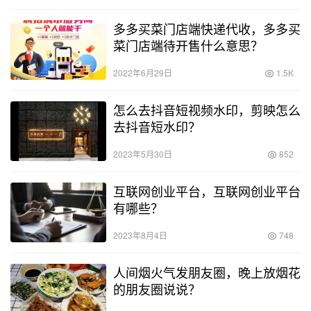
多多买菜门店端快递代收，多多买
菜门店端待开售什么意思？
2022年6月29日
1.5K
怎么去抖音短视频水印，剪映怎么
去抖音短水印？
2023年5月30日
852
互联网创业平台，互联网创业平台
有哪些？
2023年8月4日
748
人间烟火气发朋友圈，晚上放烟花
的朋友圈说说？