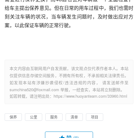
给车主提出保养意见。但在日常的用车过程中，我们也需时
刻关注车辆的状况，当车辆发生问题时，及时做出应对方
案，以此保证车辆的正常行驶。
本文内容由互联网用户自发贡献，该文观点仅代表作者本人。本站
仅提供信息存储空间服务，不拥有所有权，不承担相关法律责任。
如发现本站有涉嫌抄袭侵权/违法违规的内容， 请发送邮件至
sumchina520@foxmail.com 举报，一经查实，本站将立刻删除。
如若转载，请注明出处：https://www.huoyanteam.com/33960.html
保养
公里
服务
清单
项目
赞
(0)