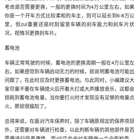
考虑是否需要更换，一般的更换时间为4万公里左右，如果
你是一个开车方式比较柔和的车主，则可以延长到6-8万公
里，但zui重要还是时刻留意车辆的刹车能力和刹车片状
况，视情况更换刹车片。
蓄电池
车辆正常驾驶的时候，蓄电池的更换周期一般在4万公里左
右，如果感觉到车辆启动无力的时候，就说明蓄电池可能出
问题了，在此时应及时更换蓄电池。与此同时，小编建议大
家尽量不要在车辆熄火后开着大灯或大声播放音乐，这都会
损耗到蓄电池电量，当你要打火时才发现没有足够的电量点
火，那就很尴尬了。
总得来说，在面对汽车保养时，除了车辆原规定的保养项目
外，还需要对车辆进行检查，以此判断车辆的其他部件是否
需要进行保养更换，而4S店也会对车辆做一个全面检查，