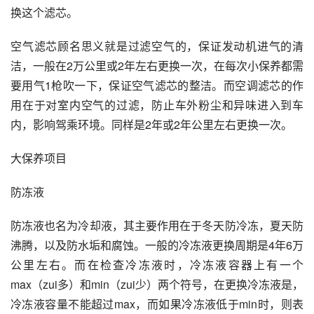
换这个滤芯。
空气滤芯顾名思义就是过滤空气的，保证发动机进气的清
洁，一般在2万公里或2年左右更换一次，在每次小保养都需
要用气1枪吹一下，保证空气滤芯的整洁。而空调滤芯的作
用在于对室内空气的过滤，防止车外粉尘和异味进入到车
内，影响驾乘环境。同样是2年或2年公里左右更换一次。
大保养项目
防冻液
防冻液也名为
冷却液
，其主要作用在于冬天防冷冻，夏天防
沸腾，以及防水垢和腐蚀。一般的
冷冻液
更换周期是4年6万
公里左右。而在检查冷冻液时，冷冻液容器上有一个
max（zui多）和min（zui少）两个符号，在更换冷冻液是，
冷冻液容量不能超过max，而如果冷冻液低于min时，则表