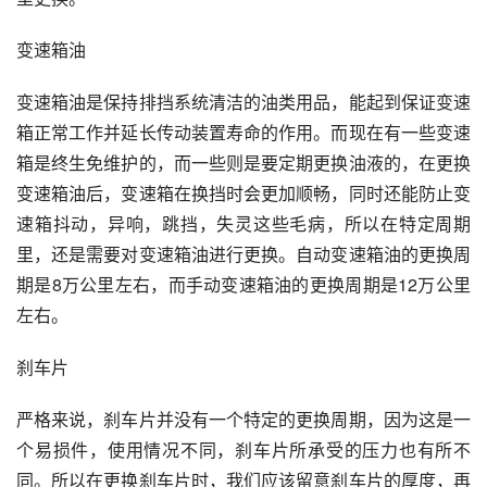
变速箱油
变速箱油是保持排挡系统清洁的油类用品，能起到保证
变速
箱
正常工作并延长传动装置寿命的作用。而现在有一些变速
箱是终生免维护的，而一些则是要定期更换油液的，在更换
变速箱油后，变速箱在换挡时会更加顺畅，同时还能防止变
速箱抖动，异响，跳挡，失灵这些毛病，所以在特定周期
里，还是需要对变速箱油进行更换。
自动变速箱油
的更换周
期是8万公里左右，而手动变速箱油的更换周期是12万公里
左右。
刹车片
严格来说，刹车片并没有一个特定的更换周期，因为这是一
个易损件，使用情况不同，刹车片所承受的压力也有所不
同。所以在更换刹车片时，我们应该留意刹车片的厚度，再