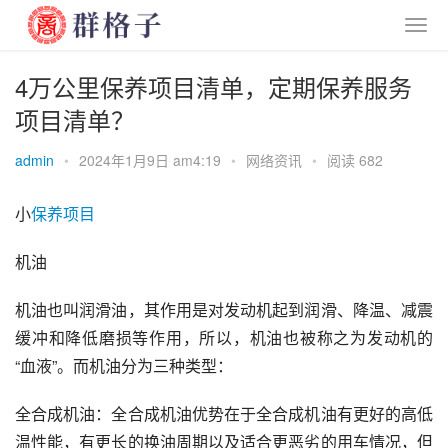
4万公里保养项目清单，定期保养服务
项目清单？
admin
•
2024年1月9日 am4:19
•
网络资讯
•
阅读 682
小
保养
项目
机油
机油也叫润滑油，其作用是对
发动机
起到润滑、降温、减震
缓冲和降低磨损等作用，所以，机油也被称之为发动机的
“血液”。而机油分为三种类型：
全合成机油
：全合成机油优势在于全合成机油有更好的高低
温性能，有更长的换油周期以及适合更恶劣的用车情况，但