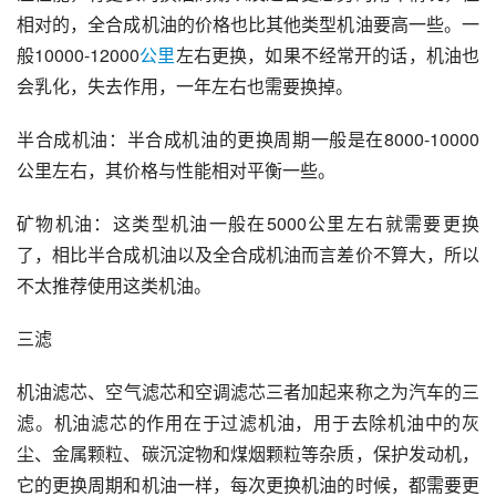
相对的，全合成机油的价格也比其他类型机油要高一些。一
般10000-12000
公里
左右更换，如果不经常开的话，机油也
会乳化，失去作用，一年左右也需要换掉。
半合成机油
：半合成机油的更换周期一般是在8000-10000
公里左右，其价格与性能相对平衡一些。
矿物机油：这类型机油一般在5000公里左右就需要更换
了，相比半合成机油以及全合成机油而言差价不算大，所以
不太推荐使用这类机油。
三滤
机油滤芯
、
空气滤芯
和
空调滤芯
三者加起来称之为汽车的三
滤。机油滤芯的作用在于过滤机油，用于去除机油中的灰
尘、金属颗粒、碳沉淀物和煤烟颗粒等杂质，保护发动机，
它的更换周期和机油一样，每次更换机油的时候，都需要更