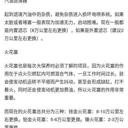
汽油滤清器
起到滤清汽油中的杂质，避免杂质进入损坏
电喷系统
。如果
太脏或者堵塞一般表现为加速无力，启动困难。现在一般都
是内置滤芯（8万公里左右更换），如果是外置滤芯（建议2
万公里左右更换）。
火花塞
火花塞也是每次大保养时必须了解的项目，因为火花塞的作
用在于点火引燃缸内可燃混合气体，一旦工作时间过长，就
会使发动机运转不平顺而产生抖动，甚至会形成缺缸，打不
着火，同时还会使发动机更加费油，所以火花塞的作用非常
重要。
而现在的火花塞总共分为三种：铱金火花塞：8-10万公里左
右更换。铂金火花塞：5-6万公里更换。镍火花塞：2-3万公
里更换。