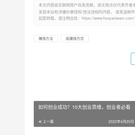
本文内容由互联网用户自发贡献，该文观点仅代表作者
发现本站有涉嫌抄袭侵权/违法违规的内容， 请发送邮件至 su
如若转载，请注明出处：https://www.huoyanteam.com/15
赚钱方法
高赚钱方式
如何创业成功？10大创业思维，创业者必看
上一篇
2022年4月20日 