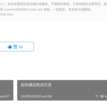
本人。本站仅提供信息存储空间服务，不拥有所有权，不承担相关法律责任。如
mchina520@foxmail.com 举报，一经查实，本站将立刻删除。
04.html
赞
(0)
如何通过热点引流
am9:37
2022年4月20日 am9:59
下一篇