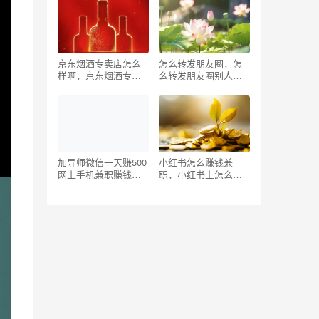
视频？
京东烟酒专卖店怎么
怎么转发朋友圈，怎
样啊，京东烟酒专卖
么转发朋友圈别人发
店怎么样赚钱吗？
的内容？
加导师微信一天赚500
小红书怎么赚钱兼
网上手机兼职赚钱日
职，小红书上怎么赚
结一单一…，加导师
钱_
微信一天赚500二维
码？