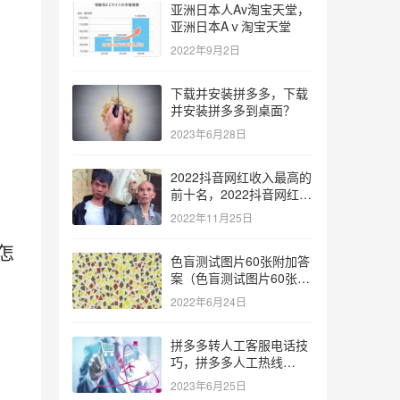
亚洲日本人Av淘宝天堂，
亚洲日本Aⅴ淘宝天堂
2022年9月2日
下载并安装拼多多，下载
并安装拼多多到桌面？
2023年6月28日
2022抖音网红收入最高的
前十名，2022抖音网红收
入最高的前十名有哪些？
2022年11月25日
怎
色盲测试图片60张附加答
案（色盲测试图片60张复
杂）
2022年6月24日
拼多多转人工客服电话技
巧，拼多多人工热线
9541344？
2023年6月25日