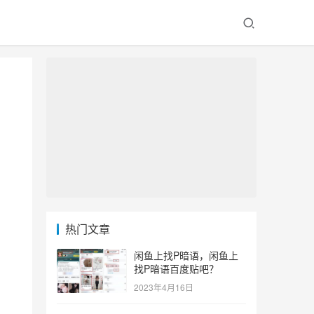
热门文章
闲鱼上找P暗语，闲鱼上
找P暗语百度贴吧？
2023年4月16日