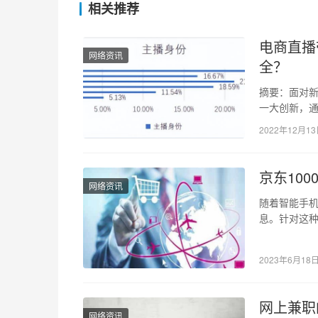
相关推荐
电商直播
网络资讯
全？
摘要：面对新
一大创新，通
我们可以看
2022年12月1
京东10
网络资讯
随着智能手
息。针对这
绍如何获取京
2023年6月18
网上兼职
网络资讯