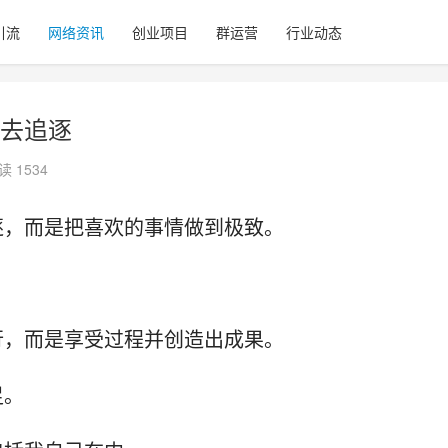
引流
网络资讯
创业项目
群运营
行业动态
去追逐
读 1534
逐，而是把喜欢的事情做到极致。
行，而是享受过程并创造出成果。
足。