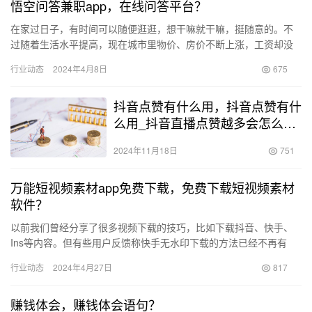
悟空问答兼职app，在线问答平台？
在家过日子，有时间可以随便逛逛，想干嘛就干嘛，挺随意的。不
过随着生活水平提高，现在城市里物价、房价不断上涨，工资却没
涨多少。像我这样在企事业单位上班的，工作时间自由，压力也不
行业动态
2024年4月8日
675
大，但…
抖音点赞有什么用，抖音点赞有什
么用_抖音直播点赞越多会怎么样
_
2024年11月18日
751
万能短视频素材app免费下载，免费下载短视频素材
软件？
以前我们曾经分享了很多视频下载的技巧，比如下载抖音、快手、
Ins等内容。但有些用户反馈称快手无水印下载的方法已经不再有
效。今天我给大家带来一个全新的视频下载技巧，它支持下载快
行业动态
2024年4月27日
817
手、抖…
赚钱体会，赚钱体会语句？