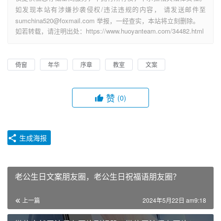
如发现本站有涉嫌抄袭侵权/违法违规的内容， 请发送邮件至
sumchina520@foxmail.com 举报，一经查实，本站将立刻删除。
如若转载，请注明出处：https://www.huoyanteam.com/34482.html
倚窗
年华
序章
教室
文案
赞
(0)
生成海报
老公生日文案朋友圈，老公生日祝福语朋友圈？
上一篇
2024年5月22日 am9:18