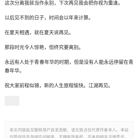
这次分离我就当作永别，下次再见我会把你视为重逢。
以后见不到的日子，时间会以年来计算。
在夏天相遇，就在夏天说再见。
那段时光令人惊艳，但终究要离别。
永远有人处于青春年华的时期，但是没有人能永远停留在青
春年华。
祝大家前程似锦，新的人生旅程愉快。江湖再见。
本文内容由互联网用户自发贡献，该文观点仅代表作者本人。本站
仅提供信息存储空间服务，不拥有所有权，不承担相关法律责任。