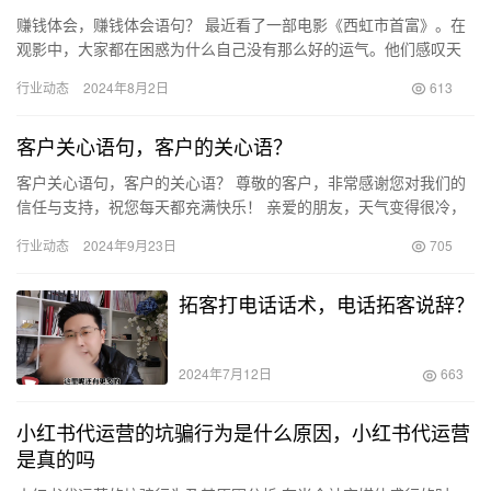
赚钱体会，赚钱体会语句？ 最近看了一部电影《西虹市首富》。在
观影中，大家都在困惑为什么自己没有那么好的运气。他们感叹天
天辛辛苦苦却难以赚到钱，各自分析着赚不到钱的原因和理由，觉
行业动态
2024年8月2日
613
得赚…
客户关心语句，客户的关心语？
客户关心语句，客户的关心语？ 尊敬的客户，非常感谢您对我们的
信任与支持，祝您每天都充满快乐！ 亲爱的朋友，天气变得很冷，
要记得添衣保暖，祝你工作顺利！ 亲爱的客户，随着新年的临近，
行业动态
2024年9月23日
705
…
拓客打电话话术，电话拓客说辞？
2024年7月12日
663
小红书代运营的坑骗行为是什么原因，小红书代运营
是真的吗