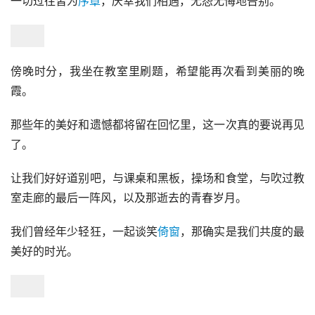
一切过往皆为
序章
，庆幸我们相遇，无怨无悔地告别。
傍晚时分，我坐在教室里刷题，希望能再次看到美丽的晚
霞。
那些年的美好和遗憾都将留在回忆里，这一次真的要说再见
了。
让我们好好道别吧，与课桌和黑板，操场和食堂，与吹过教
室走廊的最后一阵风，以及那逝去的青春岁月。
我们曾经年少轻狂，一起谈笑
倚窗
，那确实是我们共度的最
美好的时光。