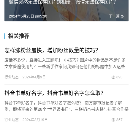
微信突然无法保存图片到相册，微信无法保存图片？
2024年5月23日 pm5:30
下一篇
相关推荐
怎样涨粉丝最快，增加粉丝数量的技巧？
废话不多说，直接进入正题吧！ 小技巧? 图片中的物品是不是许多
文章普遍使用的？一些新手作家问我如何在他们的标题中加入这些
东西。 方法：“长按”，保存到“相册”，然后添加到“我的素材…
行业动态
2024年4月9日
893
抖音书单好名字，抖音书单好名字怎么取？
抖音书单好名字，抖音书单好名字怎么取？ 南方都市报记者了解
到，即将迎来的第28个“世界读书日”，三联韬奋书店将与抖音合作举
办一个名为“读书很好，从一页开始”的书籍分享活动，旨在传播…
行业动态
2024年8月19日
857