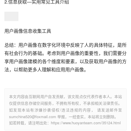
2.信息获取—实用常见工具介绍
用户画像信息收集工具
总结：用户画像在数字化环境中反映了人的具体特征，是所
有社会行为的基础。考虑到用户画像的重要性，我们需要分
享用户画像建模的各个维度和要素，以及获取用户画像的方
法，以帮助更多人理解和应用用户画像。
本文内容由互联网用户自发贡献，该文观点仅代表作者本人。本站
仅提供信息存储空间服务，不拥有所有权，不承担相关法律责任。
如发现本站有涉嫌抄袭侵权/违法违规的内容， 请发送邮件至
sumchina520@foxmail.com 举报，一经查实，本站将立刻删除。
如若转载，请注明出处：https://www.huoyanteam.com/35124.html