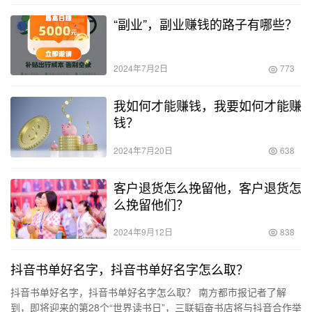
“副业”，副业赚钱的路子有哪些？
2024年7月2日
773
我如何才能赚钱，我要如何才能赚
钱？
2024年7月20日
638
客户退货怎么挽留他，客户退货怎
么挽留他们？
2024年9月12日
838
抖音书单好名字，抖音书单好名字怎么取？
抖音书单好名字，抖音书单好名字怎么取？ 南方都市报记者了解
到，即将迎来的第28个“世界读书日”，三联韬奋书店将与抖音合作举