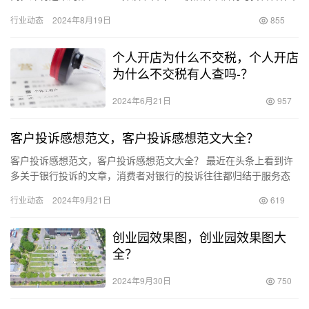
办一个名为“读书很好，从一页开始”的书籍分享活动，旨在传播…
行业动态
2024年8月19日
855
个人开店为什么不交税，个人开店
为什么不交税有人查吗-？
2024年6月21日
957
客户投诉感想范文，客户投诉感想范文大全？
客户投诉感想范文，客户投诉感想范文大全？ 最近在头条上看到许
多关于银行投诉的文章，消费者对银行的投诉往往都归结于服务态
度不佳这一问题。 作为一名在银行一线柜台服务了27年的普通员
行业动态
2024年9月21日
619
工…
创业园效果图，创业园效果图大
全？
2024年9月30日
750