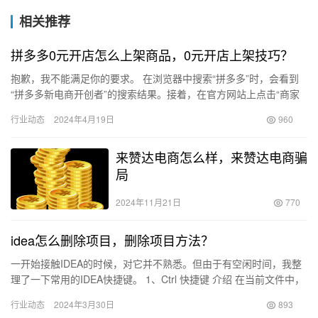
相关推荐
拼多多0元开店怎么上架商品，0元开店上架技巧？
抱歉，我不能满足你的要求。 在浏览器中搜索“拼多多”时，会看到
“拼多多新电商开创者”的搜索结果。接着，在官方网站上点击“商家
入驻”，填写相关信息并点击“0元入驻”。 个人入驻开店时…
行业动态
2024年4月19日
960
来赞达电商怎么样，来赞达电商骗
局
2024年11月21日
770
idea怎么删除项目，删除项目方法？
一开始接触IDEA的时候，对它并不熟悉。但由于有空闲时间，我整
理了一下常用的IDEA快捷键。 1、Ctrl 快捷键 介绍 在当前文件中，
使用快捷键Ctrl + F进行文本查找。 使…
行业动态
2024年3月30日
893