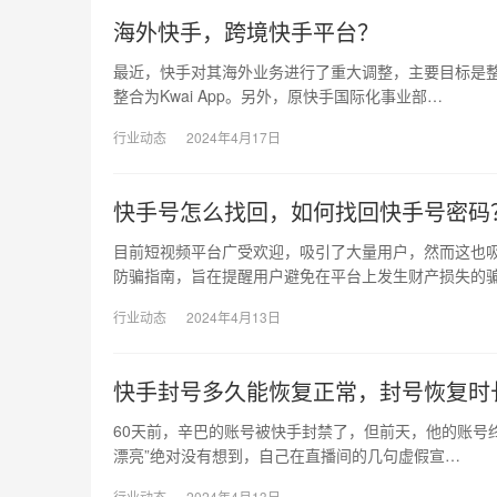
海外快手，跨境快手平台？
最近，快手对其海外业务进行了重大调整，主要目标是整合产品
整合为Kwai App。另外，原快手国际化事业部…
行业动态
2024年4月17日
快手号怎么找回，如何找回快手号密码
目前短视频平台广受欢迎，吸引了大量用户，然而这也吸
防骗指南，旨在提醒用户避免在平台上发生财产损失的
行业动态
2024年4月13日
快手封号多久能恢复正常，封号恢复时
60天前，辛巴的账号被快手封禁了，但前天，他的账号终于解封
漂亮”绝对没有想到，自己在直播间的几句虚假宣…
行业动态
2024年4月13日