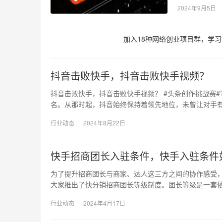
2024年9月5日
加入18种网络创业项目群，学习
抖音击败快手，抖音击败快手视频？
抖音击败快手，抖音击败快手视频？ #头条创作挑战赛#
名。从那时起，抖音始终保持着领先地位，未曾让对手
行业动态
2024年8月22日
快手招商团长入驻条件，快手入驻条件
为了提升招商团长与商家、达人这三方之间的协作感受
大家推出了快分销招商团长等级制度。团长等级是一套
行业动态
2024年4月17日