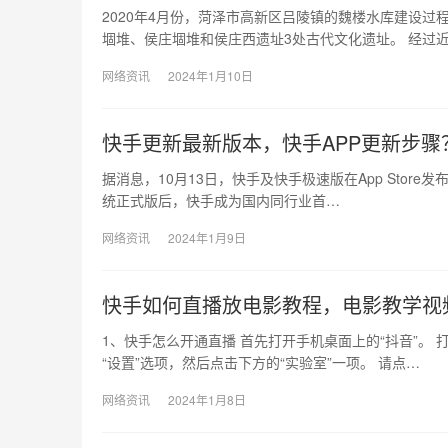
2020年4月份，菏泽市高新区吕陵镇的魏楼水库建设
堌堆、侯庄堌堆和侯庄西遗址3处古代文化遗址。 经过近
网络资讯
2024年1月10日
快手更新最新版本，快手APP更新步骤
据消息，10月13日，快手及快手极速版在App Store发布
统正式版后，快手成为国内同行业首…
网络资讯
2024年1月9日
快手如何直播放电影教程，电影教学视
1、快手怎么开通直播 首先打开手机桌面上的“抖音”。 
“设置”选项，然后点击下方的“实验室”一项。 请点…
网络资讯
2024年1月8日