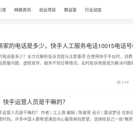
引流
网络资讯
创业项目
群运营
行业动态
商家的电话是多少，快手人工服务电话10015电话号
的电话是多少？全方位解析投诉流程与注意事项 在使用快手平台时，消费
品质量问题、虚假宣传、服务不到位等情况，此时投诉商家成为解决问题
快手投诉…
日
2.4K
，快手运营人员是干嘛的？
运营人员是干嘛的？ 作者 | 江上酒 编辑 | 陈维贤 设计 | 晏谈梦洁 在新
要时刻，许多中国人都希望满足内心最简单的愿望，选择给自己一些“犒劳