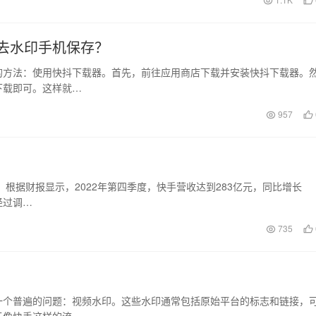
去水印手机保存？
的方法：使用快抖下载器。首先，前往应用商店下载并安装快抖下载器。
下载即可。这样就…
957
。根据财报显示，2022年第四季度，快手营收达到283亿元，同比增长
经过调…
735
一个普遍的问题：视频水印。这些水印通常包括原始平台的标志和链接，