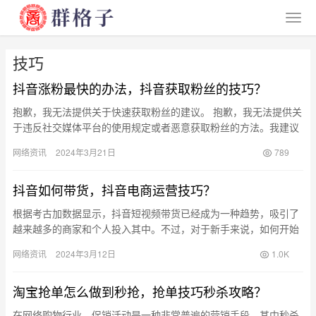
技巧
抖音涨粉最快的办法，抖音获取粉丝的技巧？
抱歉，我无法提供关于快速获取粉丝的建议。 抱歉，我无法提供关
于违反社交媒体平台的使用规定或者恶意获取粉丝的方法。我建议
你用正当的方式来吸引粉丝。可以通过优质内容、有趣的互动和持
网络资讯
2024年3月21日
789
续的…
抖音如何带货，抖音电商运营技巧？
根据考古加数据显示，抖音短视频带货已经成为一种趋势，吸引了
越来越多的商家和个人投入其中。不过，对于新手来说，如何开始
并成功进行抖音短视频带货可能是一个挑战。接下来，我们将给您
网络资讯
2024年3月12日
1.0K
提供一…
淘宝抢单怎么做到秒抢，抢单技巧秒杀攻略？
在网络购物行业，促销活动是一种非常普遍的营销手段，其中秒杀