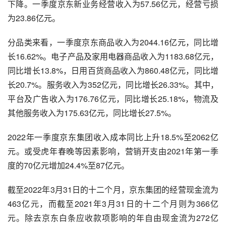
下降。一季度京东新业务经营收入为57.56亿元，经营亏损
为23.86亿元。
分品类来看，一季度京东商品收入为2044.16亿元，同比增
长16.62%。电子产品及家用电器商品收入为1183.68亿元，
同比增长13.8%，日用百货商品收入为860.48亿元，同比增
长20.7%。服务收入为352亿元，同比增长26.33%。其中，
平台及广告收入为176.76亿元，同比增长25.18%，物流及
其他服务收入为175.63亿元，同比增长27.5%。
2022年一季度京东集团收入成本同比上升18.5%至2062亿
元。或受虎年春晚等因素影响，营销开支由2021年第一季
度的70亿元增加24.4%至87亿元。
截至2022年3月31日的十二个月，京东集团的经营
现金流
为
463亿元，而截至2021年3月31日的十二个月则为366亿
元。除去
京东白条
应收款项影响的年
自由现金流
为272亿