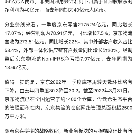
36亿元人民币。非美国通用会计准则下归属于普通股股东的
净利润为40亿元，而去年同期为40亿元人民币。
分业务线来看，一季度京东零售2175.24亿元，同比增长
17.07%；经营利润为78.91亿元，同比增长7.5%；
京东物流
营收为273.51亿元，同比增长22%。其中外部客户收入占比
58.4%，外部一体化供应链客户数量同比增长近20%。经调
整后京东物流的Non-IFRS净亏损7.97亿元，去年同期为
13.65亿元。
值得一提的是，京东2022年一季度库存周转天数环比略有
下降，由去年四季度30.3降至30.2。截至2022年3月31日，
京东物流已在全国运营了约1400个仓库，含云仓生态平台
的管理面积在内，京东物流的仓储网络管理总面积超2500
万平方米。
随着
京喜
拼拼的战略收缩，新业务板块的亏损幅度环比有所