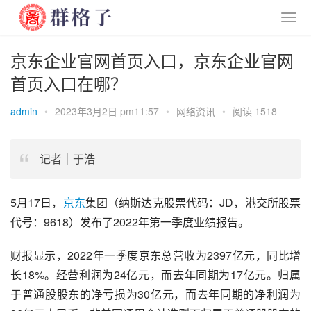
京东企业官网首页入口，京东企业官网
首页入口在哪？
admin
•
2023年3月2日 pm11:57
•
网络资讯
•
阅读 1518
记者｜于浩
5月17日，
京东
集团（
纳斯达克
股票代码：JD，港交所
股票
代号：9618）发布了2022年第一季度业绩报告。
财报显示，2022年一季度
京东
总营收为2397亿元，同比增
长18%。经营利润为24亿元，而去年同期为17亿元。归属
于
普通股
股东的净亏损为30亿元，而去年同期的净利润为