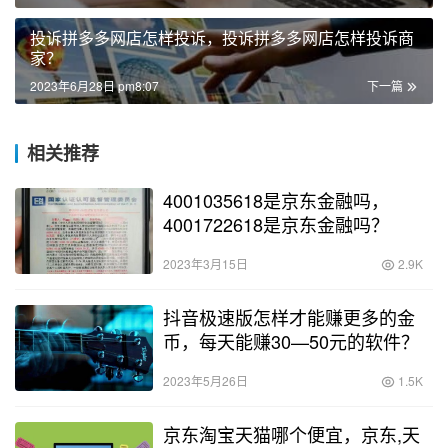
投诉拼多多网店怎样投诉，投诉拼多多网店怎样投诉商
家？
2023年6月28日 pm8:07
下一篇
相关推荐
4001035618是京东金融吗，
4001722618是京东金融吗？
2023年3月15日
2.9K
抖音极速版怎样才能赚更多的金
币，每天能赚30—50元的软件？
2023年5月26日
1.5K
京东淘宝天猫哪个便宜，京东,天