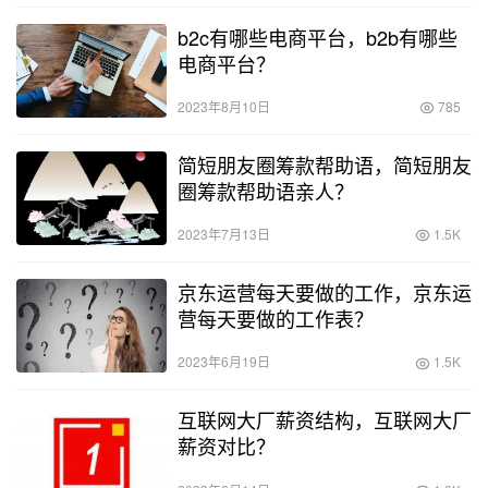
b2c有哪些电商平台，b2b有哪些
电商平台？
2023年8月10日
785
简短朋友圈筹款帮助语，简短朋友
圈筹款帮助语亲人？
2023年7月13日
1.5K
京东运营每天要做的工作，京东运
营每天要做的工作表？
2023年6月19日
1.5K
互联网大厂薪资结构，互联网大厂
薪资对比？