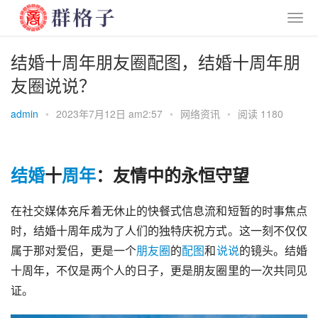
结婚十周年朋友圈配图，结婚十周年朋
友圈说说？
admin
•
2023年7月12日 am2:57
•
网络资讯
•
阅读 1180
结婚
十
周年
：友情中的永恒守望
在社交媒体充斥着无休止的快餐式信息流和短暂的时事焦点
时，结婚十周年成为了人们的独特庆祝方式。这一刻不仅仅
属于那对爱侣，更是一个
朋友圈
的
配图
和
说说
的镜头。结婚
十周年，不仅是两个人的日子，更是朋友圈里的一次共同见
证。