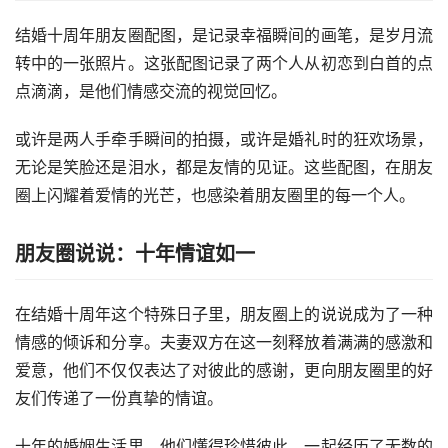
结婚十周年朋友圈配图，是记录幸福瞬间的画笔，是岁月流
转中的一张照片。这张配图记录了两个人从初恋到白首的点
点滴滴，是他们情感交流的视觉回忆。
或许是两人手牵手瞬间的拍摄，或许是婚礼时的狂欢场景，
无论是笑脸还是泪水，都是友情的见证。这些配图，在朋友
圈上闪耀着爱情的光芒，也感染着朋友圈里的每一个人。
朋友圈说说：十年情谊如一
在结婚十周年这个特殊日子里，朋友圈上的说说成为了一种
情感的倾诉和分享。夫妻双方在这一刻释放着满满的感激和
爱意，他们不仅仅表达了对彼此的感谢，更向朋友圈里的好
友们传递了一份真挚的情谊。
十年的婚姻生活里，他们懂得珍惜彼此，一起经历了无数的