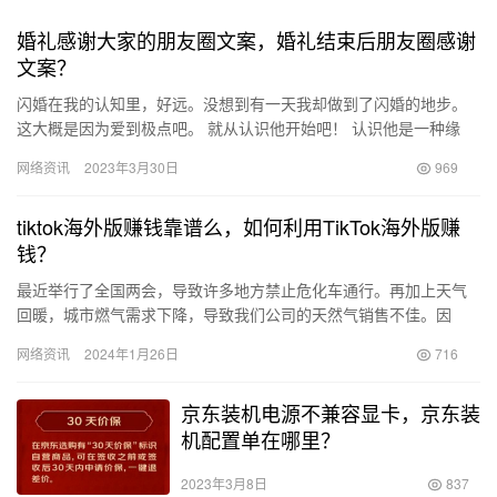
婚礼感谢大家的朋友圈文案，婚礼结束后朋友圈感谢
文案？
闪婚在我的认知里，好远。没想到有一天我却做到了闪婚的地步。
这大概是因为爱到极点吧。 就从认识他开始吧！ 认识他是一种缘
分。为何这样说呢，因为人到了结婚的年纪，家人亲戚朋友就催，
网络资讯
2023年3月30日
969
催也…
tiktok海外版赚钱靠谱么，如何利用TikTok海外版赚
钱？
最近举行了全国两会，导致许多地方禁止危化车通行。再加上天气
回暖，城市燃气需求下降，导致我们公司的天然气销售不佳。因
此，我想趁业余时间找一些外快赚钱。 因为听同事说知乎达到三级
网络资讯
2024年1月26日
716
就可以…
京东装机电源不兼容显卡，京东装
机配置单在哪里？
2023年3月8日
837