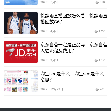
2023年7月5日
816
徐静雨直播回放怎么看，徐静雨直
播回放G6？
2023年4月4日
1.2K
京东自营一定是正品吗，京东自营
入驻流程及费用？
2023年3月11日
1.1K
淘宝seo是什么，淘宝seo是什么
意思？
2022年12月23日
961