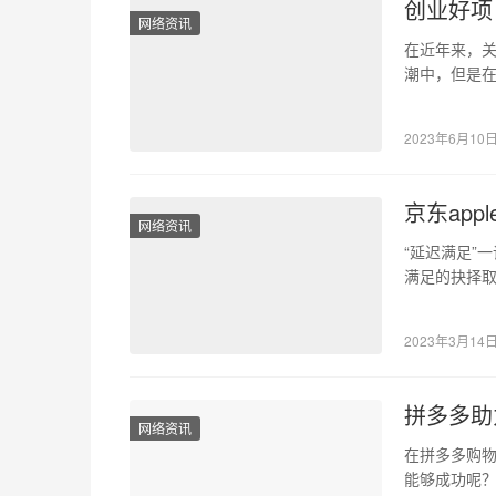
创业好项
网络资讯
在近年来，
潮中，但是
重要。当很
2023年6月10
京东ap
网络资讯
“延迟满足”
满足的抉择取
的多种场景
2023年3月14
拼多多助
网络资讯
在拼多多购物
能够成功呢？