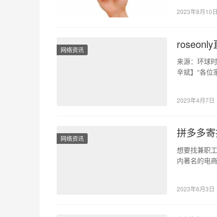
2023年8月10
roseo
网络资讯
来源：环球时
辛斌】“各位
只要打开直
2023年4月7日
拼多多寄
网络资讯
想要找兼职
内著名的电
受到大家的
2023年6月3日