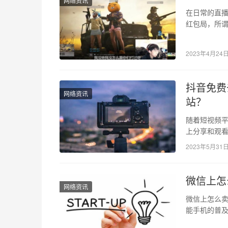
网络资讯
在日常的直播
红包局，所谓
队赚钱平分
2023年4月24
抖音免费
网络资讯
站？
随着短视频
上分享和观
常会被水印
2023年5月31
微信上怎
网络资讯
微信上怎么卖
能手机的普
生活，还是