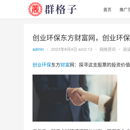
首页
推广
创业环保东方财富网，创业环保
admin
•
2023年8月4日 am2:13
•
网络资讯
•
阅读
创业
环保
东方
财富
网：探寻这支股票的投资价值