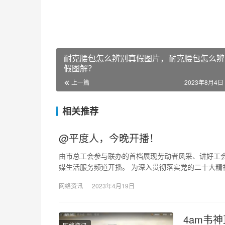
耐克腰包怎么辨别真假图片，耐克腰包怎么辨
假图解？
上一篇
2023年8月4日 
相关推荐
@平度人，今晚开播！
由市总工会参与联办的首档展现劳动者风采、讲好工会
媒生活服务频道开播。 为深入贯彻落实党的二十大精
网络资讯
2023年4月19日
4am韦