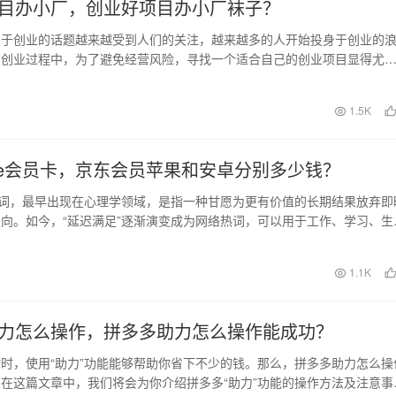
目办小厂，创业好项目办小厂袜子？
关于创业的话题越来越受到人们的关注，越来越多的人开始投身于创业的
在创业过程中，为了避免经营风险，寻找一个适合自己的创业项目显得尤
多人还在为创业担忧…
日
1.5K
ple会员卡，京东会员苹果和安卓分别多少钱？
一词，最早出现在心理学领域，是指一种甘愿为更有价值的长期结果放弃即
向。如今，“延迟满足”逐渐演变成为网络热词，可以用于工作、学习、生
，用来指代…
日
1.1K
力怎么操作，拼多多助力怎么操作能成功？
时，使用“助力”功能能够帮助你省下不少的钱。那么，拼多多助力怎么操
在这篇文章中，我们将会为你介绍拼多多“助力”功能的操作方法及注意事