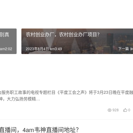
别真
农村创业办厂，农村创业办厂项目？
am2:02
2023年8月4日 am3:49
下一篇
服务职工故事的电视专题栏目《平度工会之声》将于3月23日晚在平度
神，大力弘扬劳模精…
928
0
神直播间，4am韦神直播间地址？