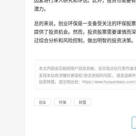
因素进行深入研究和评估。此外，投资也需要有
潜力。
总的来说，创业环保是一支备受关注的环保股票
提供了投资机会。然而，投资股票需要谨慎而深
过综合分析和风险控制，做出明智的投资决策。
本文内容由互联网用户自发贡献，该文观点仅代表作者
发现本站有涉嫌抄袭侵权/违法违规的内容， 请发送邮件至 su
如若转载，请注明出处：https://www.huoyanteam.com/32
创业
环保
财富