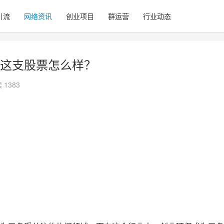
引流
网络资讯
创业项目
群运营
行业动态
这支股票怎么样？
 1383