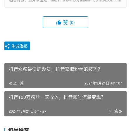
赞
(0)
生成海报
抖音涨粉最快的办法，抖音获取粉丝的技巧？
上一篇
2024年3月21日 am7:07
抖音100万粉丝一天收入，抖音账号流量变现？
2024年3月21日 pm7:27
下一篇
相关推荐