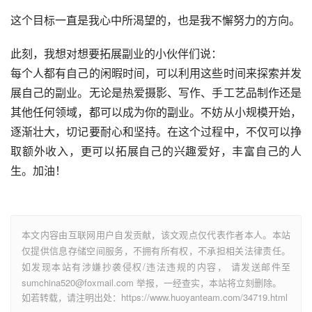
这个目标一直是我心中所渴望的，也是我不懈努力的方向。
此刻，我想对想要拓展副业的小伙伴们说：
每个人都有自己的闲暇时间，可以利用这些时间来探索并发
展自己的副业。无论是热爱摄影、写作、手工艺品制作还是
其他任何领域，都可以成为你的副业。不妨从小规模开始，
逐渐壮大，切记要耐心和坚持。在这个过程中，不仅可以挣
取额外收入，更可以拓展自己的兴趣爱好，丰富自己的人
生。加油！
本文内容由互联网用户自发贡献，该文观点仅代表作者本人。本站
仅提供信息存储空间服务，不拥有所有权，不承担相关法律责任。
如发现本站有涉嫌抄袭侵权/违法违规的内容， 请发送邮件至
sumchina520@foxmail.com 举报，一经查实，本站将立刻删除。
如若转载，请注明出处：https://www.huoyanteam.com/34719.html