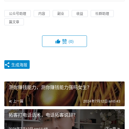
公众号助理
内容
副业
收益
社群助理
篇文章
赞
(0)
生成海报
测你赚钱能力，测你赚钱能力强吗女生？
上一篇
2024年7月12日 am5:43
拓客打电话话术，电话拓客说辞？
2024年7月12日 pm11:48
下一篇