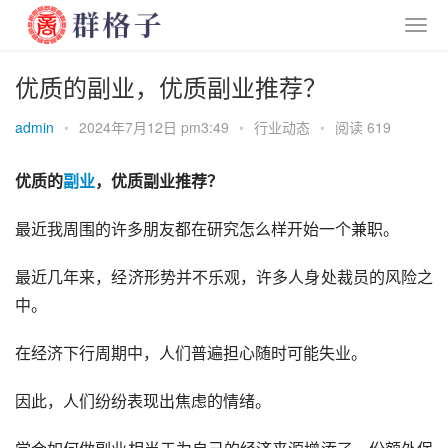
优质的副业，优质副业推荐？
admin
•
2024年7月12日 pm3:49
•
行业动态
•
阅读 619
优质的
副业
，优质副业推荐？
最近我周围的许多朋友都在研究怎么样开始一个兼职。
最近几年来，经济形势并不乐观，许多人身处裁员的风险之
中。
在经济下行周期中，人们普遍担心随时可能失业。
因此，人们纷纷表现出焦虑的情绪。