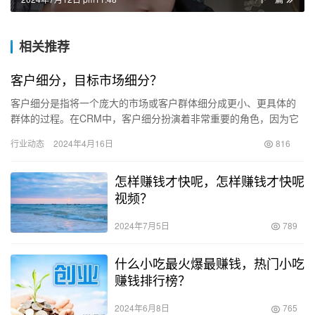
相关推荐
客户细分，目标市场细分？
客户细分是指将一个庞大的市场或客户群体细分成更小、更具体的
群体的过程。在CRM中，客户细分扮演着非常重要的角色，因为它
有助于企业更好地了解和满足客户的需求，从而实现更好的客户关
行业动态
2024年4月16日
816
系和…
怎样赚钱才快呢，怎样赚钱才快呢
视频？
2024年7月5日
789
什么小吃最火爆最赚钱，热门小吃
赚钱排行榜？
2024年6月8日
765