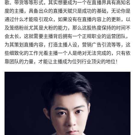
歌、带货等等形式，其实想要成为一个在直播界具有高知名
度的主播，具备出众的直播天赋只是成功的基础，无论你是
通过什么才能吸引观众，如果没有在直播内容上的更新，以
及笼络粉丝尤其是大粉的能力，那么这股热度保持的时间不
会太长，这就需要主播背后拥有一个正规职业的运营团队，
为其策划直播内容，打造主播人设，营销广告引流等等，这
些细致化的工作光看主播一个人是绝对无法完成的，只有依
靠团队的力量，才能让主播成为位列行业顶尖的地位！