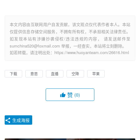
本文内容由互联网用户自发贡献，该文观点仅代表作者本人。本站
仅提供信息存储空间服务，不拥有所有权，不承担相关法律责任。
如发现本站有涉嫌抄袭侵权/违法违规的内容， 请发送邮件至
sumchina520@foxmail.com 举报，一经查实，本站将立刻删除。
如若转载，请注明出处：https://www.huoyanteam.com/26616.html
下载
意思
直播
空降
苹果
赞
(0)
生成海报