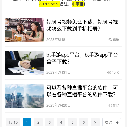
80709525
备注：
小项目
！
视频号视频怎么下载，视频号视
频怎么下载到手机相册？
2023年8月8日
989
bt手游app平台，bt手游app平台
盒子下载？
2023年7月31日
1.4K
可以看各种直播平台的软件，可
以看各种直播平台的软件下载？
2023年7月26日
917
1 / 10
1
2
3
4
5
6