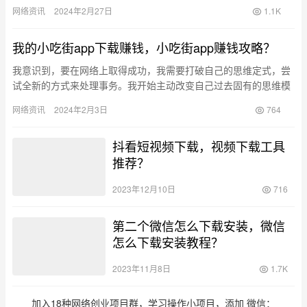
谱，是不是真的可以赚钱，值不值得信赖，大家可以进一步了解一
网络资讯
2024年2月27日
1.1K
下…
我的小吃街app下载赚钱，小吃街app赚钱攻略？
我意识到，要在网络上取得成功，我需要打破自己的思维定式，尝
试全新的方式来处理事务。我开始主动改变自己过去固有的思维模
式，去尝试那些我以前认为不可能的事情。在这段时间里，我迫使
网络资讯
2024年2月3日
764
自己去…
抖看短视频下载，视频下载工具
推荐？
2023年12月10日
716
第二个微信怎么下载安装，微信
怎么下载安装教程？
2023年11月8日
1.7K
加入18种网络创业项目群，学习操作小项目，添加 微信：