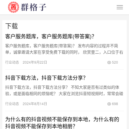
下载
客户服务题库，客户服务题库(带答案)？
客户服务题库，客户服务题库(带答案)？ 发布内容的过程并不简
单，诚挚邀请大家在享受免费下载的同时， 欣赏壹二，入口位于右
上方。 担心你已经感到疲惫，还有35P未展示。 下载地址： …
行业动态
2024年9月22日
520
抖音下载方法，抖音下载方法分享？
抖音下载方法，抖音下载方法分享？ 不知大家是否有过类似的体
验，或是面临相同的烦恼呢？ 大家在浏览抖音短视频时，常常会碰
到这样一种情况：看到一个精彩的短片，想进行编辑后分享，但却
行业动态
2024年8月14日
698
发现…
为什么有的抖音视频不能保存到本地，为什么有的
抖音视频不能保存到本地相册？