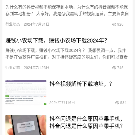
为什么有的抖音视频不能保存到本地，为什么有的抖音视频不能保
存到本地相册？ 大家好，我是@我赢助手短视频运营。主要负责自
媒体短视频的去水印、去重和文案提取运营。最近收到很多朋友私
行业动态
2024年7月31日
926
信询…
赚钱小农场下载，赚钱小农场下载2024年？
赚钱小农场下载，赚钱小农场下载2024年？ 我想强调一点，我并
不是在做软件广告推销。对于持怀疑态度的朋友们，你们可以查看
我的主页，就能明白我只是一个曾使用过这款软件的分享者。 最
行业动态
2024年7月23日
745
近…
抖音视频解析下载地址，？
2024年7月16日
584
抖音闪退是什么原因苹果手机，
抖音闪退是什么原因苹果手机？