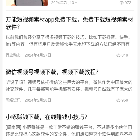
2024年7月13日
972
万能短视频素材app免费下载，免费下载短视频素材
软件？
以前我们曾经分享了很多视频下载的技巧，比如下载抖音、快手、
Ins等内容。但有些用户反馈称快手无水印下载的方法已经不再有
效。今天我给大家带来一个全新的视频下载技巧，它支持下载快
行业动态
2024年4月27日
819
手、抖…
微信视频号视频下载，视频下载教程？
听说了吗？视频号依托微信这座巨大的平台，微信作为中国最大的
社交软件，几乎每部智能手机都有安装，视频号自然就有了庞大的
用户基础！想象一下，视频号就在微信朋友圈下方，这样的位置极
网络资讯
2024年2月28日
959
具吸引…
小啄赚钱下载，在线赚钱小技巧？
[闽南网] 小啄赚钱是一款非常不错的赚钱平台，不过很多小伙伴们
还是比较担心这款软件的安全性，他们想知道这个软件到底靠不靠