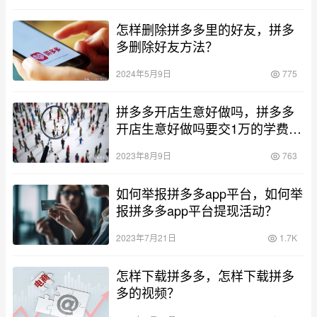
怎样删除拼多多里的好友，拼多
多删除好友方法？
2024年5月9日
775
拼多多开店生意好做吗，拼多多
开店生意好做吗要交1万的学费
_？
2023年8月9日
763
如何举报拼多多app平台，如何举
报拼多多app平台提现活动？
2023年7月21日
1.7K
怎样下载拼多多，怎样下载拼多
多的视频？