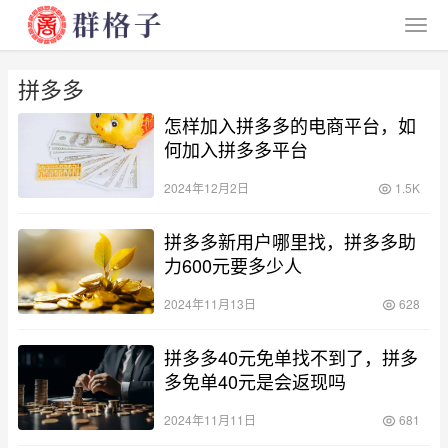
拼多多
怎样加入拼多多的电商平台，如
何加入拼多多平台
2024年12月2日
1.5K
拼多多新用户哪里找，拼多多助
力600元要多少人
2024年11月13日
628
拼多多40元免单找不到了，拼多
多免单40元是会返现吗
2024年11月11日
681