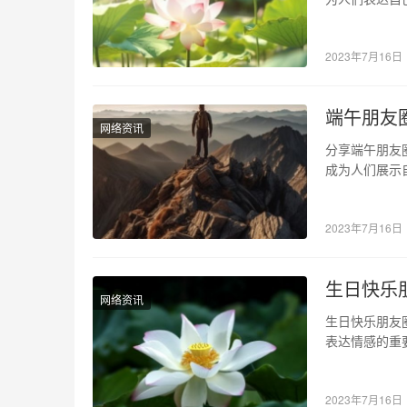
更是受到了人
2023年7月16日
端午朋友
网络资讯
分享端午朋友
成为人们展示
朋友圈中展示
2023年7月16日
生日快乐
网络资讯
生日快乐朋友
表达情感的重
而，往往在发
2023年7月16日