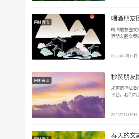
喝酒朋友
网络资讯
喝酒朋友圈文
酒朋友圈文案
今天，我要与
2023年7月16日
秒赞朋友
网络资讯
如何选择适合
平台。我们希
些秒赞朋友圈
2023年7月16日
春天的文
网络资讯