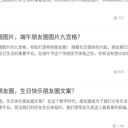
们的喜爱…
737
圈图片，端午朋友圈图片九宫格？
圈图片的九宫格，轻松打造特别朋友圈！ 随着社交媒体的兴起，朋友圈已
自己生活的重要平台。在端午节这个传统佳节来临之际，你有没有想过如
别具一格…
830
朋友圈，生日快乐朋友圈文案？
圈，生日快乐朋友圈文案？ 在这个数字时代，朋友圈成为了我们分享生活
要平台。而当我们的好友生日来临时，我们常常会为其送上最真挚的祝福
送生日祝…
1.4K