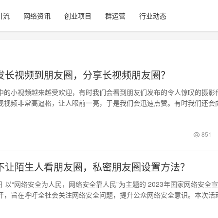
引流
网络资讯
创业项目
群运营
行业动态
发长视频到朋友圈，分享长视频朋友圈？
中的小视频越来越受欢迎，有时我们会看到朋友们发布的令人惊叹的摄影
现视频非常高逼格，让人眼前一亮，于是我们会迅速点赞。有时我们还会
视频的朋友…
日
851
不让陌生人看朋友圈，私密朋友圈设置方法？
7日 以“网络安全为人民，网络安全靠人民”为主题的 2023年国家网络安全
开，旨在呼吁全社会关注网络安全问题，提升公众网络安全意识。本次活