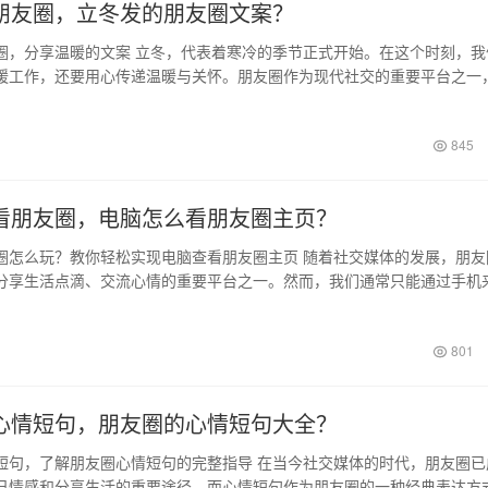
朋友圈，立冬发的朋友圈文案？
圈，分享温暖的文案 立冬，代表着寒冷的季节正式开始。在这个时刻，我
暖工作，还要用心传递温暖与关怀。朋友圈作为现代社交的重要平台之一
友交流的…
845
看朋友圈，电脑怎么看朋友圈主页？
圈怎么玩？教你轻松实现电脑查看朋友圈主页 随着社交媒体的发展，朋友
分享生活点滴、交流心情的重要平台之一。然而，我们通常只能通过手机
么，是否…
801
心情短句，朋友圈的心情短句大全？
短句，了解朋友圈心情短句的完整指导 在当今社交媒体的时代，朋友圈已
己情感和分享生活的重要途径。而心情短句作为朋友圈的一种经典表达方