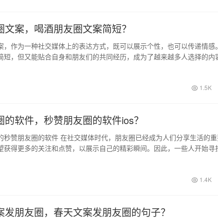
圈文案，喝酒朋友圈文案简短？
案，作为一种社交媒体上的表达方式，既可以展示个性，也可以传递情感
简短，但又能贴合自身和朋友们的共同经历，成为了越来越多人选择的内
大家分享…
1.5K
圈的软件，秒赞朋友圈的软件ios？
的秒赞朋友圈的软件 在社交媒体时代，朋友圈已经成为人们分享生活的重
望获得更多的关注和点赞，以展示自己的精彩瞬间。因此，一些人开始寻
的软件来…
1.4K
案发朋友圈，春天文案发朋友圈的句子？