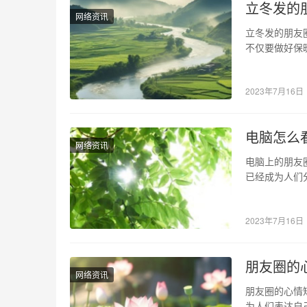
立冬发的
网络资讯
立冬发的朋友
不仅要做好保
我们与亲朋好
2023年7月16日
电脑怎么
网络资讯
电脑上的朋友
已经成为人们
看朋友圈，那
2023年7月16日
朋友圈的
网络资讯
朋友圈的心情
为人们表达自