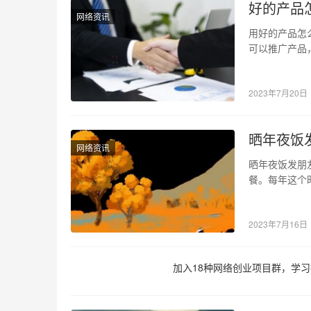
好的产品
网络资讯
用好的产品怎
可以推广产品
式。朋友圈作
2023年7月20日
晒年夜饭
网络资讯
晒年夜饭发朋
餐。每年这个
晒年夜饭发朋
2023年7月16日
加入18种网络创业项目群，学习