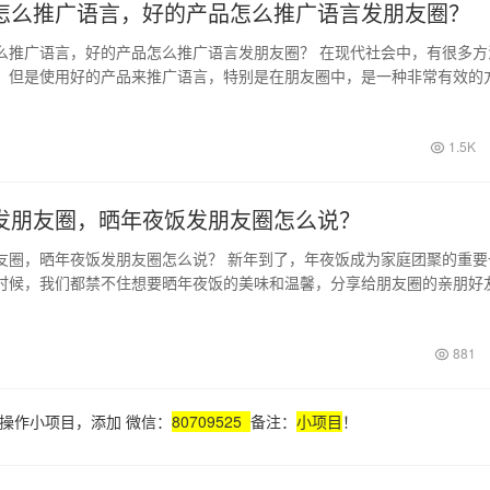
怎么推广语言，好的产品怎么推广语言发朋友圈？
么推广语言，好的产品怎么推广语言发朋友圈？ 在现代社会中，有很多方
，但是使用好的产品来推广语言，特别是在朋友圈中，是一种非常有效的
为社交媒体…
1.5K
发朋友圈，晒年夜饭发朋友圈怎么说？
友圈，晒年夜饭发朋友圈怎么说？ 新年到了，年夜饭成为家庭团聚的重要
时候，我们都禁不住想要晒年夜饭的美味和温馨，分享给朋友圈的亲朋好
友圈已经…
881
操作小项目，添加 微信：
80709525
备注：
小项目
！