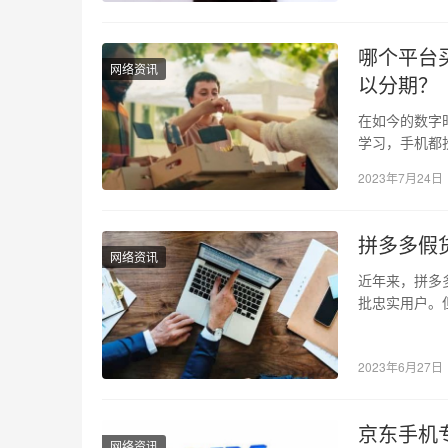
哪个平台
网络资讯
以分期？
在如今的数字
学习，手机都
者很容易陷入
2023年7月24日
拼多多假
网络资讯
近年来，拼多
批忠实用户。
实、假货是否
2023年6月27日
京东手机
网络资讯