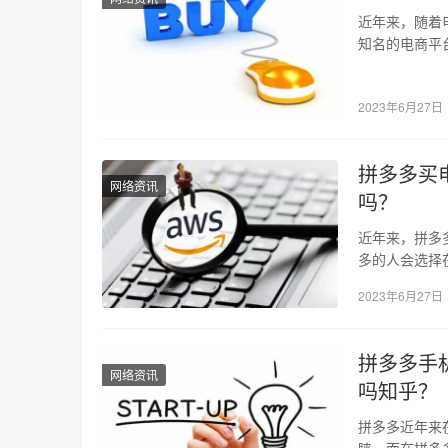
近年来，随着
知名的电商平
否真的是正品
2023年6月27日
拼多多买
网络资讯
吗？
近年来，拼多
多的人会选择
不少人会考虑
2023年6月27日
拼多多手
网络资讯
吗知乎？
拼多多近年来
睐。而在拼多