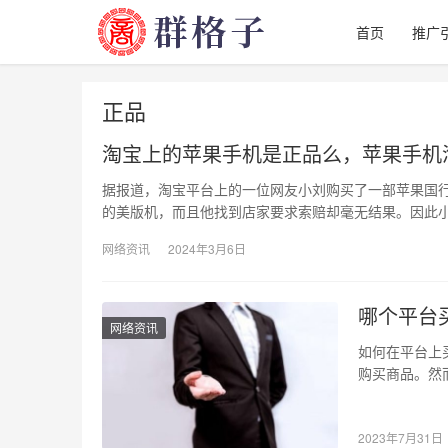
首页
推广
正品
淘宝上的苹果手机是正品么，苹果手机
据报道，淘宝平台上的一位网友小刘购买了一部苹果国行
的美版机，而且他找到店家要求索赔却毫无结果。因此
网络资讯
2024年3月6日
哪个平台
网络资讯
如何在平台上
购买商品。然
正品还便宜？
2023年7月31日