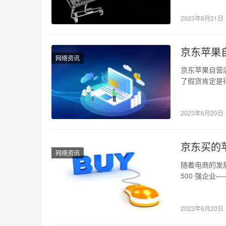
2023年6月21日
京东苹果
网络资讯
京东苹果自营
了假货肯定是
买。不过，这
2023年6月20日
京东买的
网络资讯
随着电商的发
500 强企
不禁会担心从
2023年6月20日