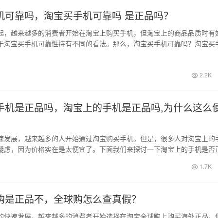
机可靠吗，淘宝买手机可靠吗 是正品吗？
起，越来越多的消费者开始在淘宝上购买手机，但淘宝上的商品品质时有
于淘宝买手机可靠性持有不同的看法。那么，淘宝买手机可靠吗？淘宝买
们来详细解…
2.2K
手机是正品吗，淘宝上的手机是正品吗,为什么这么
速发展，越来越多的人开始通过淘宝购买手机。但是，很多人对淘宝上的
疑虑，因为价格实在是太便宜了。下面我们来探讨一下淘宝上的手机是否
么价格如此…
1.7K
购是正品不，全球购怎么查真假？
的快速发展，越来越多的消费者开始选择在淘宝全球购上购买海外正品。