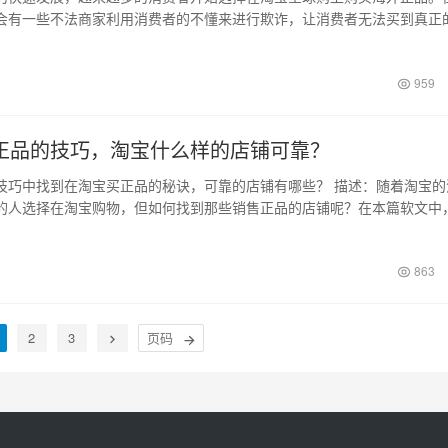
会有一些不法商家利用消费者的不懂来进行欺诈，让消费者无法买到真正
，淘宝全球…
959
正品的技巧，淘宝什么样的店铺可靠？
技巧中找到在淘宝买正品的秘诀，可靠的店铺有哪些？ 描述：随着淘宝的
的人选择在淘宝购物，但如何找到那些销售正品的店铺呢？在本篇软文中
些技巧，…
863
2
3