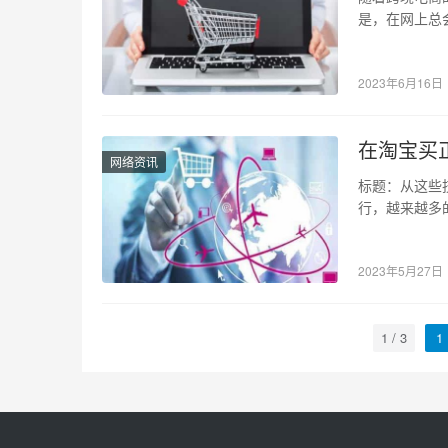
是，在网上总
外正品。那么
2023年6月16日
在淘宝买
网络资讯
标题：从这些
行，越来越多
们将会分享一
2023年5月27日
1 / 3
1