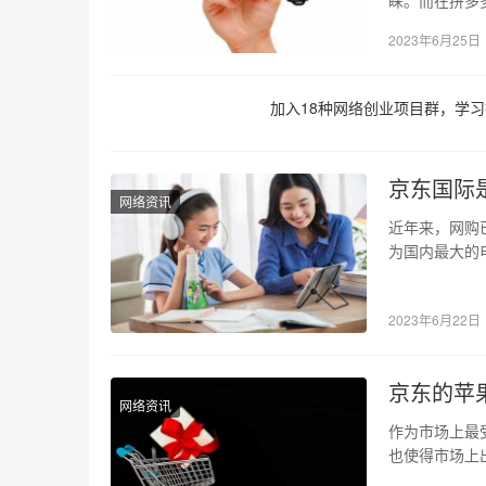
台低出大量价
2023年6月25日
加入18种网络创业项目群，学习
京东国际
网络资讯
近年来，网购
为国内最大的
内的推广，许
2023年6月22日
京东的苹
网络资讯
作为市场上最
也使得市场上
者应该如何获