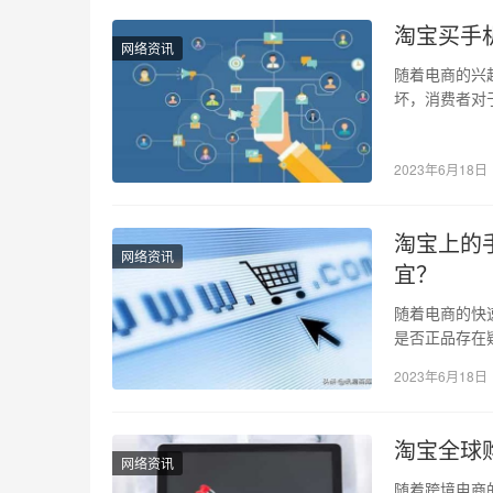
淘宝买手
网络资讯
随着电商的兴
坏，消费者对
是正品吗？我
2023年6月18日
淘宝上的
网络资讯
宜？
随着电商的快
是否正品存在
品，以及为什
2023年6月18日
淘宝全球
网络资讯
随着跨境电商