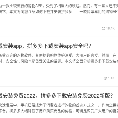
款比较流行的购物APP，受到了相当大的欢迎。然而，有一些人还不
装它。本文将向您介绍如何下载并安装拼多多——一款简单易用的购物AP
用…
18.4K
安装app，拼多多下载安装app安全吗？
备受欢迎的购物软件，其便捷的购物体验深受广大用户的喜爱。然而，在
时，安全性与风险也是备受关注的话题。本文将全面分析拼多多下载安装a
性，以…
1.4K
安装免费2022，拼多多下载安装免费2022新版？
快速发展中，手机已经成为了消费者进行购物的首选方式之一。作为全民
平台，拼多多大幅降低了用户购买商品的价格，可谓是深受广大用户的喜
速找到最…