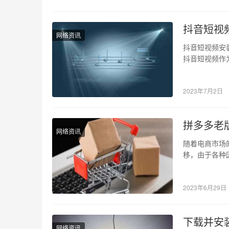
抖音短视
网络资讯
抖音短视频安
抖音短视频作
如果您也想体
2023年7月2日
拼多多老
网络资讯
随着电商市场
移，由于各种
本是一个不错
2023年6月29日
下载并安
网络资讯