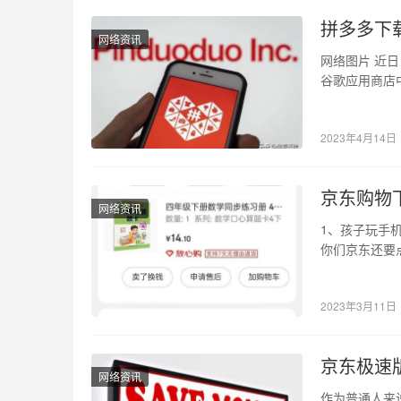
拼多多下
网络资讯
网络图片 近日
谷歌应用商店
担忧…
2023年4月14日
京东购物
网络资讯
1、孩子玩手
你们京东还要
行一善给乞丐
2023年3月11日
京东极速
网络资讯
作为普通人来