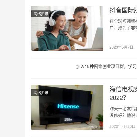
抖音国际版
网络资讯
在全球短视频
户，成为了非
视频、美食、
2023年5月7日
加入18种网络创业项目群，学习
海信电视
网络资讯
2022？
昨天一老友给
没修好？他说
了。我怕俩人
2023年4月25日