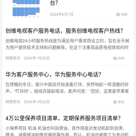
台？
2024年6月7日
690
创维电视客户服务电话，服务创维电视客户热线？
创维电视24小时服务热线是为满足用户需求而设立的，旨在全天候
为用户提供技术支持和问题解答。在这个注重高品质电视体验的时
代，用户可以依靠创维电视24小时服务热线来获得所需的帮助。接
网络资讯
2024年1月25日
904
下…
华为客户服务中心，华为服务中心电话？
在傍晚的冬日，振兴中路店开始准备打烊，突然响起一阵清脆的铃
声，“叮铃铃”，接线员接起电话，柔声问道：“您好，这里是苹果客
服中心，有什么可以帮您？”电话另一端有位李先生询问是否可以
网络资讯
2024年1月22日
842
安…
4万公里保养项目清单，定期保养服务项目清单？
小保养项目 机油 机油也叫润滑油，其作用是对发动机起到润滑、
降温、减震缓冲和降低磨损等作用，所以，机油也被称之为发动机