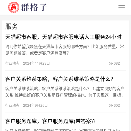
服务
天猫超市客服，天猫超市客服电话人工服务24小时
请问你希望我聚焦在天猫超市客服的哪些方面？比如服务质量、常
见问题解答、或者是客户满意度等？
行业动态
2024年11月23日
682
客户关系维系策略，客户关系维系策略是什么？
客户关系维系策略，客户关系维系策略是什么？ 1.建立良好的客户
关系 维持良好的客户关系是客户管理的核心。为了实现这一目标，
您需要主动与客户沟通，了解他们的需求、反馈以及对产品的满
行业动态
2024年9月25日
602
意…
客户服务题库，客户服务题库(带答案)？
客户服务题库，客户服务题库(带答案)？ 发布内容的过程并不简