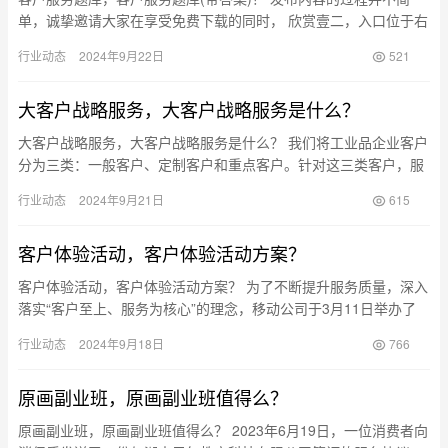
单，诚挚邀请大家在享受免费下载的同时， 欣赏壹二，入口位于右
上方。 担心你已经感到疲惫，还有35P未展示。 下载地址： …
行业动态
2024年9月22日
521
大客户战略服务，大客户战略服务是什么？
大客户战略服务，大客户战略服务是什么？ 我们将工业品企业客户
分为三类：一般客户、定制客户和重点客户。针对这三类客户，服
务的方式和建议需要根据其特性进行相应的调整。 普通客户 一、
行业动态
2024年9月21日
615
普…
客户体验活动，客户体验活动方案？
客户体验活动，客户体验活动方案？ 为了不断提升服务质量，深入
落实“客户至上、服务为核心”的理念，移动公司于3月11日举办了
“倾听客户声音”体验活动。此次活动邀请了包括重点行业代表、…
行业动态
2024年9月18日
766
原画副业班，原画副业班值得么？
原画副业班，原画副业班值得么？ 2023年6月19日，一位消费者向