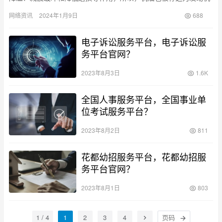
的“血液”。而机油分为三种类型： 全合成机油：全合成机油优势
网络资讯
2024年1月9日
688
在…
电子诉讼服务平台，电子诉讼服
务平台官网？
2023年8月3日
1.6K
全国人事服务平台，全国事业单
位考试服务平台？
2023年8月2日
811
花都幼招服务平台，花都幼招服
务平台官网？
2023年8月1日
803
1 / 4
1
2
3
4