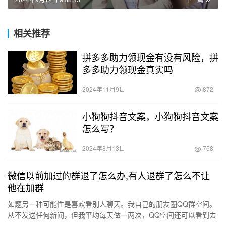
相关推荐
拼多多助力领现金有没有风险，拼
多多助力领现金真实吗
2024年11月9日
872
小狗狗抖音文案，小狗狗抖音文案
怎么写？
2024年8月13日
758
微信以前加过的群退了怎么办,有人退群了怎么不让
他在加群
如题另一种可能性是喜欢看别人聊天。我自己的朋友圈QQ群空间。
从不发送任何新闻，但我平均每天做一两次，QQ空间还可以看到去