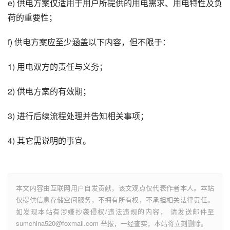
e) 供电方案仅适用于用户所提供的用电需求、用电特性及负
荷的重要性；
f) 供电方案应至少涵盖以下内容，但不限于：
1) 用电双方的责任与义务；
2) 供电方案的有效期；
3) 进行后续流程处理并告知相关事项；
4) 其它需说明的事宜。
本文内容由互联网用户自发贡献，该文观点仅代表作者本人。本站
仅提供信息存储空间服务，不拥有所有权，不承担相关法律责任。
如发现本站有涉嫌抄袭侵权/违法违规的内容， 请发送邮件至
sumchina520@foxmail.com 举报，一经查实，本站将立刻删除。