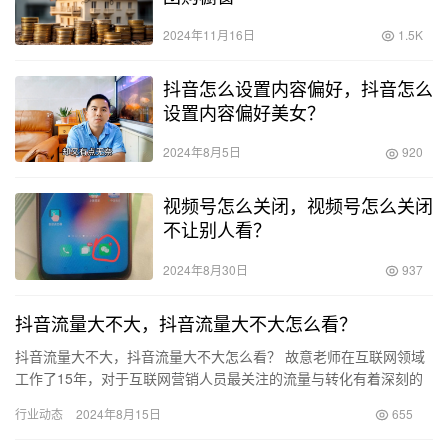
2024年11月16日
1.5K
抖音怎么设置内容偏好，抖音怎么
设置内容偏好美女？
2024年8月5日
920
视频号怎么关闭，视频号怎么关闭
不让别人看？
2024年8月30日
937
抖音流量大不大，抖音流量大不大怎么看？
抖音流量大不大，抖音流量大不大怎么看？ 故意老师在互联网领域
工作了15年，对于互联网营销人员最关注的流量与转化有着深刻的
理解。那么，抖音的流量到底有多庞大呢？ 据36氪报道，截至2…
行业动态
2024年8月15日
655