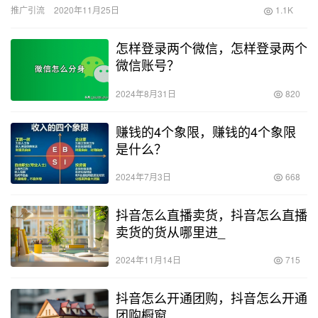
年这一天其他人的感受。除了美女自拍照，其他诸如经常在QQ M…
推广引流
2020年11月25日
1.1K
怎样登录两个微信，怎样登录两个
微信账号？
2024年8月31日
820
赚钱的4个象限，赚钱的4个象限
是什么？
2024年7月3日
668
抖音怎么直播卖货，抖音怎么直播
卖货的货从哪里进_
2024年11月14日
715
抖音怎么开通团购，抖音怎么开通
团购橱窗